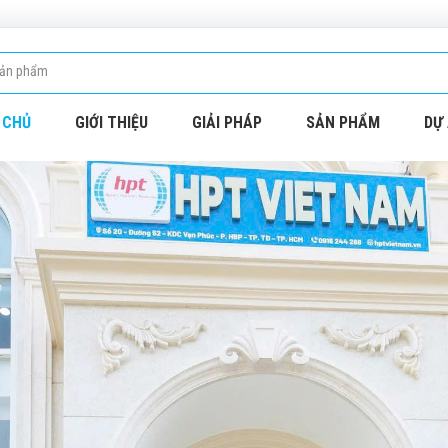
 CHỦ
GIỚI THIỆU
GIẢI PHÁP
SẢN PHẨM
DỰ 