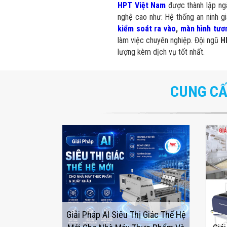
HPT Việt Nam
được thành lập n
nghệ cao như: Hệ thống an ninh g
kiểm soát ra vào
,
màn hình tươ
làm việc chuyên nghiệp. Đội ngũ
H
lượng kèm dịch vụ tốt nhất.
CUNG CẤ
Giải Pháp AI Siêu Thị Giác Thế Hệ