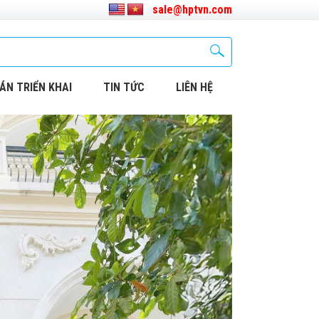
sale@hptvn.com
ÁN TRIỂN KHAI
TIN TỨC
LIÊN HỆ