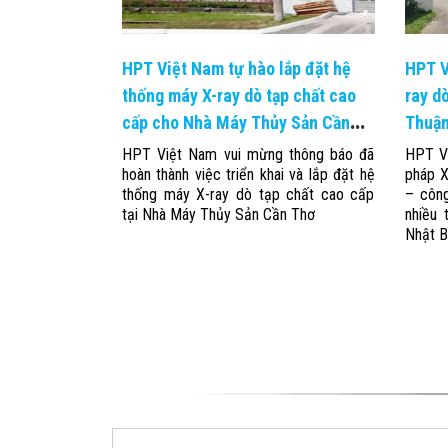
HPT Việt Nam tự hào lắp đặt hệ
HPT V
thống máy X-ray dò tạp chất cao
ray d
cấp cho Nhà Máy Thủy Sản Cần
Thuậ
Thơ
HPT Việt Nam vui mừng thông báo đã
HPT Vi
hoàn thành việc triển khai và lắp đặt hệ
pháp X
thống máy X-ray dò tạp chất cao cấp
– côn
tại Nhà Máy Thủy Sản Cần Thơ
nhiều 
Nhật B