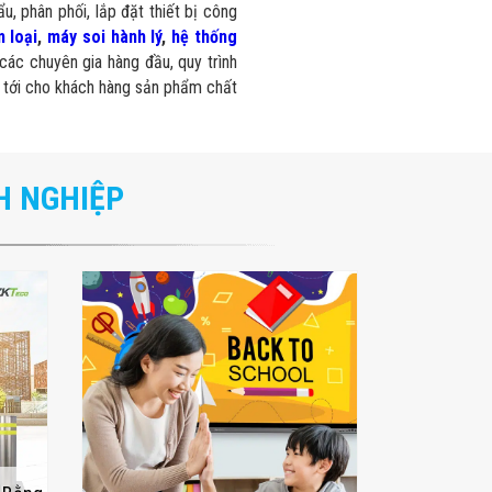
u, phân phối, lắp đặt thiết bị công
 loại
,
máy soi hành lý
,
hệ thống
các chuyên gia hàng đầu, quy trình
 tới cho khách hàng sản phẩm chất
H NGHIỆP