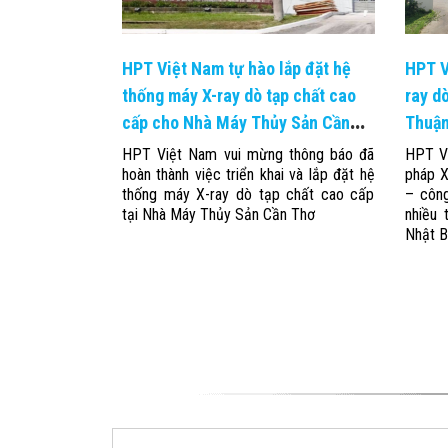
HPT Việt Nam tự hào lắp đặt hệ
HPT V
thống máy X-ray dò tạp chất cao
ray d
cấp cho Nhà Máy Thủy Sản Cần
Thuậ
Thơ
HPT Việt Nam vui mừng thông báo đã
HPT Vi
hoàn thành việc triển khai và lắp đặt hệ
pháp X
thống máy X-ray dò tạp chất cao cấp
– côn
tại Nhà Máy Thủy Sản Cần Thơ
nhiều 
Nhật B