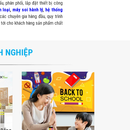
u, phân phối, lắp đặt thiết bị công
 loại
,
máy soi hành lý
,
hệ thống
các chuyên gia hàng đầu, quy trình
 tới cho khách hàng sản phẩm chất
H NGHIỆP