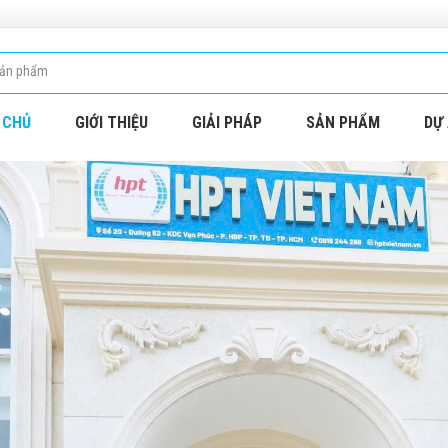
 CHỦ
GIỚI THIỆU
GIẢI PHÁP
SẢN PHẨM
DỰ 