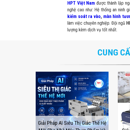
HPT Việt Nam
được thành lập n
nghệ cao như: Hệ thống an ninh g
kiểm soát ra vào
,
màn hình tươ
làm việc chuyên nghiệp. Đội ngũ
H
lượng kèm dịch vụ tốt nhất.
CUNG CẤ
Giải Pháp AI Siêu Thị Giác Thế Hệ