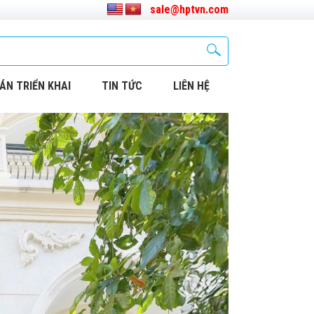
sale@hptvn.com
ÁN TRIỂN KHAI
TIN TỨC
LIÊN HỆ