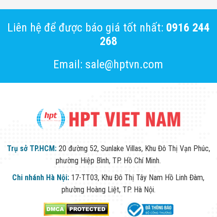
Liên hệ để được báo giá tốt nhất:
0916 244
268
Email: sale@hptvn.com
Trụ sở TP.HCM:
20 đường 52, Sunlake Villas, Khu Đô Thị Vạn Phúc,
phường Hiệp Bình, TP. Hồ Chí Minh.
Chi nhánh Hà Nội:
17-TT03, Khu Đô Thị Tây Nam Hồ Linh Đàm,
phường Hoàng Liệt, TP. Hà Nội.