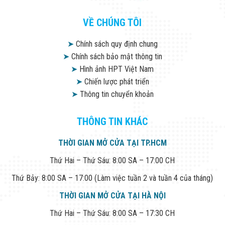
VỀ CHÚNG TÔI
➤
Chính sách quy định chung
➤
Chính sách bảo mật thông tin
➤
Hình ảnh HPT Việt Nam
➤
Chiến lược phát triển
➤
Thông tin chuyển khoản
THÔNG TIN KHÁC
THỜI GIAN MỞ CỬA TẠI TP.HCM
Thứ Hai – Thứ Sáu: 8:00 SA – 17:00 CH
Thứ Bảy: 8:00 SA – 17:00 (Làm việc tuần 2 và tuần 4 của tháng)
THỜI GIAN MỞ CỬA TẠI HÀ NỘI
Thứ Hai – Thứ Sáu: 8:00 SA – 17:30 CH