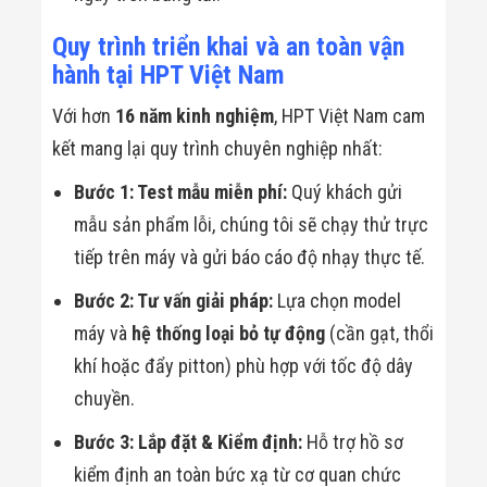
Quy trình triển khai và an toàn vận
hành tại HPT Việt Nam
Với hơn
16 năm kinh nghiệm
, HPT Việt Nam cam
kết mang lại quy trình chuyên nghiệp nhất:
Bước 1: Test mẫu miễn phí:
Quý khách gửi
mẫu sản phẩm lỗi, chúng tôi sẽ chạy thử trực
tiếp trên máy và gửi báo cáo độ nhạy thực tế.
Bước 2: Tư vấn giải pháp:
Lựa chọn model
máy và
hệ thống loại bỏ tự động
(cần gạt, thổi
khí hoặc đẩy pitton) phù hợp với tốc độ dây
chuyền.
Bước 3: Lắp đặt & Kiểm định:
Hỗ trợ hồ sơ
kiểm định an toàn bức xạ từ cơ quan chức