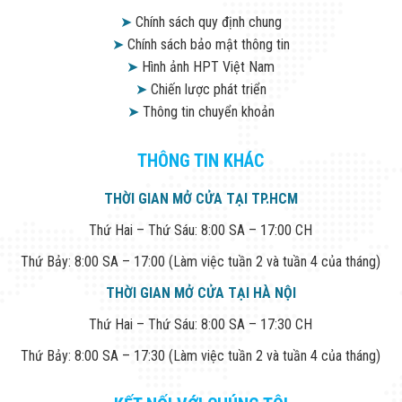
➤
Chính sách quy định chung
➤
Chính sách bảo mật thông tin
➤
Hình ảnh HPT Việt Nam
➤
Chiến lược phát triển
➤
Thông tin chuyển khoản
THÔNG TIN KHÁC
THỜI GIAN MỞ CỬA TẠI TP.HCM
Thứ Hai – Thứ Sáu: 8:00 SA – 17:00 CH
Thứ Bảy: 8:00 SA – 17:00 (Làm việc tuần 2 và tuần 4 của tháng)
THỜI GIAN MỞ CỬA TẠI HÀ NỘI
Thứ Hai – Thứ Sáu: 8:00 SA – 17:30 CH
Thứ Bảy: 8:00 SA – 17:30 (Làm việc tuần 2 và tuần 4 của tháng)