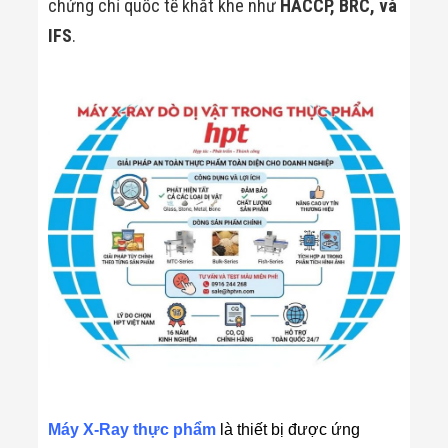
chứng chỉ quốc tế khắt khe như
HACCP, BRC, và
IFS
.
Máy X-Ray thực phẩm
là thiết bị được ứng