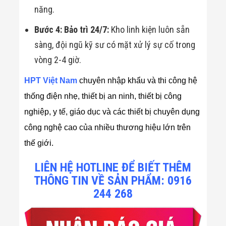
năng.
Bước 4: Bảo trì 24/7:
Kho linh kiện luôn sẵn
sàng, đội ngũ kỹ sư có mặt xử lý sự cố trong
vòng 2-4 giờ.
HPT Việt Nam
chuyên nhập khẩu và thi công hệ
thống điện nhẹ, thiết bị an ninh, thiết bị công
nghiệp, y tế, giáo dục và các thiết bị chuyên dụng
công nghệ cao của nhiều thương hiệu lớn trên
thế giới.
LIÊN HỆ HOTLINE ĐỂ BIẾT THÊM
THÔNG TIN VỀ SẢN PHẨM: 0916
244 268