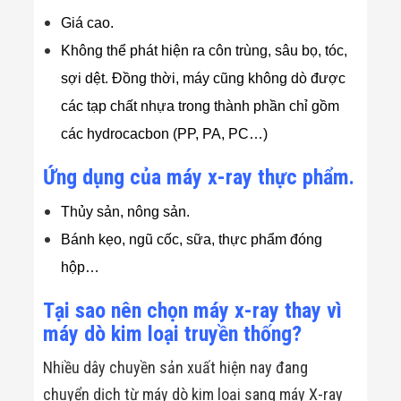
Giá cao.
Không thể phát hiện ra côn trùng, sâu bọ, tóc,
sợi dệt. Đồng thời, máy cũng không dò được
các tạp chất nhựa trong thành phần chỉ gồm
các hydrocacbon (PP, PA, PC…)
Ứng dụng của máy x-ray thực phẩm.
Thủy sản, nông sản.
Bánh kẹo, ngũ cốc, sữa, thực phẩm đóng
hộp…
Tại sao nên chọn máy x-ray thay vì
máy dò kim loại truyền thống?
Nhiều dây chuyền sản xuất hiện nay đang
chuyển dịch từ máy dò kim loại sang máy X-ray