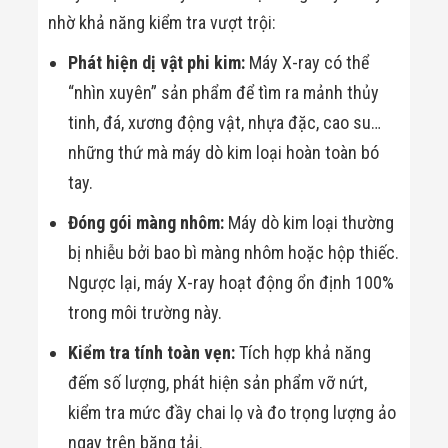
nhờ khả năng kiểm tra vượt trội:
Phát hiện dị vật phi kim:
Máy X-ray có thể
“nhìn xuyên” sản phẩm để tìm ra mảnh thủy
tinh, đá, xương động vật, nhựa đặc, cao su…
những thứ mà máy dò kim loại hoàn toàn bó
tay.
Đóng gói màng nhôm:
Máy dò kim loại thường
bị nhiễu bởi bao bì màng nhôm hoặc hộp thiếc.
Ngược lại, máy X-ray hoạt động ổn định 100%
trong môi trường này.
Kiểm tra tính toàn vẹn:
Tích hợp khả năng
đếm số lượng, phát hiện sản phẩm vỡ nứt,
kiểm tra mức đầy chai lọ và đo trọng lượng ảo
ngay trên băng tải.