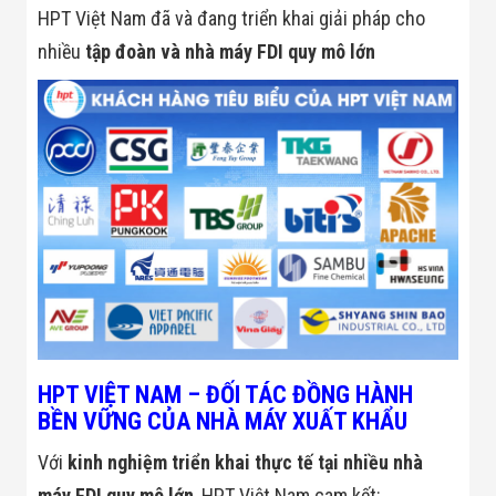
HPT Việt Nam đã và đang triển khai giải pháp cho
nhiều
tập đoàn và nhà máy FDI quy mô lớn
HPT VIỆT NAM – ĐỐI TÁC ĐỒNG HÀNH
BỀN VỮNG CỦA NHÀ MÁY XUẤT KHẨU
Với
kinh nghiệm triển khai thực tế tại nhiều nhà
máy FDI quy mô lớn
, HPT Việt Nam cam kết: