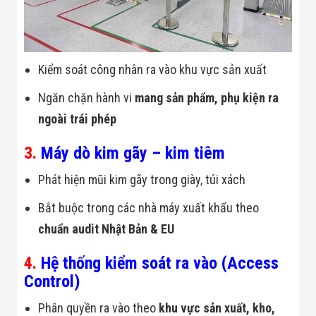
Kiểm soát công nhân ra vào khu vực sản xuất
Ngăn chặn hành vi
mang sản phẩm, phụ kiện ra
ngoài trái phép
3.
Máy dò kim gãy – kim tiêm
Phát hiện mũi kim gãy trong giày, túi xách
Bắt buộc trong các nhà máy xuất khẩu theo
chuẩn audit Nhật Bản & EU
4.
Hệ thống kiểm soát ra vào (Access
Control)
Phân quyền ra vào theo
khu vực sản xuất, kho,