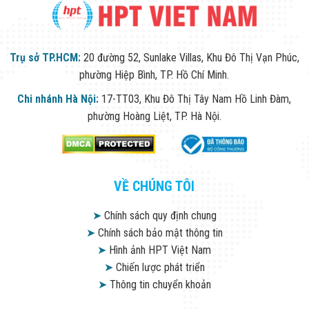
Trụ sở TP.HCM:
20 đường 52, Sunlake Villas, Khu Đô Thị Vạn Phúc,
phường Hiệp Bình, TP. Hồ Chí Minh.
Chi nhánh Hà Nội:
17-TT03, Khu Đô Thị Tây Nam Hồ Linh Đàm,
phường Hoàng Liệt, TP. Hà Nội.
VỀ CHÚNG TÔI
➤
Chính sách quy định chung
➤
Chính sách bảo mật thông tin
➤
Hình ảnh HPT Việt Nam
➤
Chiến lược phát triển
➤
Thông tin chuyển khoản