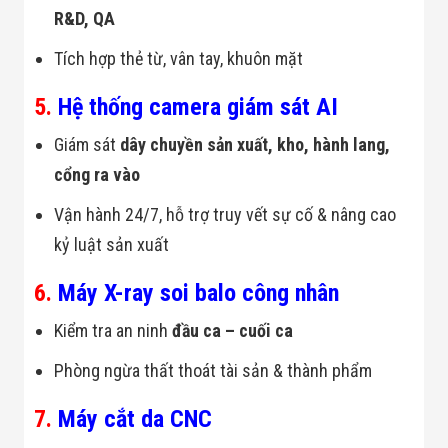
R&D, QA
Tích hợp thẻ từ, vân tay, khuôn mặt
5.
Hệ thống camera giám sát AI
Giám sát
dây chuyền sản xuất, kho, hành lang,
cổng ra vào
Vận hành 24/7, hỗ trợ truy vết sự cố & nâng cao
kỷ luật sản xuất
6.
Máy X-ray soi balo công nhân
Kiểm tra an ninh
đầu ca – cuối ca
Phòng ngừa thất thoát tài sản & thành phẩm
7.
Máy cắt da CNC