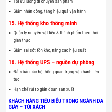
Tối ưu luồng di chuyển sản phẩm
Giảm nhân công, tăng hiệu quả vận hành
15. Hệ thống kho thông minh
Quản lý nguyên vật liệu & thành phẩm theo thời
gian thực
Giảm sai sót tồn kho, nâng cao hiệu suất
16. Hệ thống UPS – nguồn dự phòng
Đảm bảo các hệ thống quan trọng vận hành liên
tục
Hạn chế rủi ro gián đoạn sản xuất
KHÁCH HÀNG TIÊU BIỂU TRONG NGÀNH DA
GIÀY – TÚI XÁCH