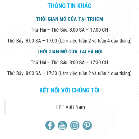
THÔNG TIN KHÁC
THỜI GIAN MỞ CỬA TẠI TP.HCM
Thứ Hai – Thứ Sáu: 8:00 SA – 17:00 CH
Thứ Bảy: 8:00 SA – 17:00 (Làm việc tuần 2 và tuần 4 của tháng)
THỜI GIAN MỞ CỬA TẠI HÀ NỘI
Thứ Hai – Thứ Sáu: 8:00 SA – 17:30 CH
Thứ Bảy: 8:00 SA – 17:30 (Làm việc tuần 2 và tuần 4 của tháng)
KẾT NỐI VỚI CHÚNG TÔI
HPT Việt Nam