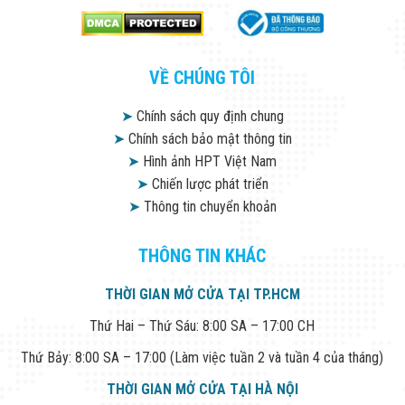
VỀ CHÚNG TÔI
➤
Chính sách quy định chung
➤
Chính sách bảo mật thông tin
➤
Hình ảnh HPT Việt Nam
➤
Chiến lược phát triển
➤
Thông tin chuyển khoản
THÔNG TIN KHÁC
THỜI GIAN MỞ CỬA TẠI TP.HCM
Thứ Hai – Thứ Sáu: 8:00 SA – 17:00 CH
Thứ Bảy: 8:00 SA – 17:00 (Làm việc tuần 2 và tuần 4 của tháng)
THỜI GIAN MỞ CỬA TẠI HÀ NỘI