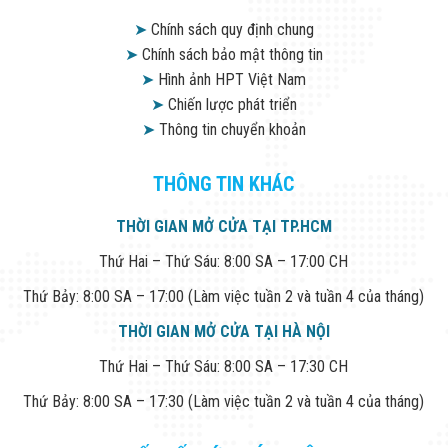
➤
Chính sách quy định chung
➤
Chính sách bảo mật thông tin
➤
Hình ảnh HPT Việt Nam
➤
Chiến lược phát triển
➤
Thông tin chuyển khoản
THÔNG TIN KHÁC
THỜI GIAN MỞ CỬA TẠI TP.HCM
Thứ Hai – Thứ Sáu: 8:00 SA – 17:00 CH
Thứ Bảy: 8:00 SA – 17:00 (Làm việc tuần 2 và tuần 4 của tháng)
THỜI GIAN MỞ CỬA TẠI HÀ NỘI
Thứ Hai – Thứ Sáu: 8:00 SA – 17:30 CH
Thứ Bảy: 8:00 SA – 17:30 (Làm việc tuần 2 và tuần 4 của tháng)