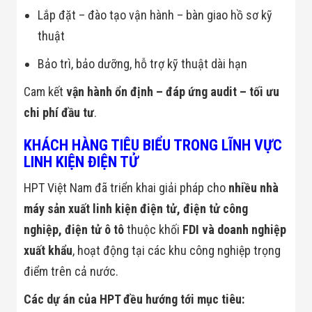
Lắp đặt – đào tạo vận hành – bàn giao hồ sơ kỹ
thuật
Bảo trì, bảo dưỡng, hỗ trợ kỹ thuật dài hạn
Cam kết
vận hành ổn định – đáp ứng audit – tối ưu
chi phí đầu tư
.
KHÁCH HÀNG TIÊU BIỂU TRONG LĨNH VỰC
LINH KIỆN ĐIỆN TỬ
HPT Việt Nam đã triển khai giải pháp cho
nhiều nhà
máy sản xuất linh kiện điện tử, điện tử công
nghiệp, điện tử ô tô
thuộc khối
FDI và doanh nghiệp
xuất khẩu
, hoạt động tại các khu công nghiệp trọng
điểm trên cả nước.
Các dự án của HPT đều hướng tới mục tiêu: