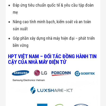
Đáp ứng tiêu chuẩn quốc tế & yêu cầu tập đoàn
mẹ
Nâng cao tính minh bạch, kiểm soát và an toàn
sản xuất
Góp phần xây dựng nhà máy hiện đại – phát triển
bền vững
HPT VIỆT NAM – ĐỐI TÁC ĐỒNG HÀNH TIN
CẬY CỦA NHÀ MÁY ĐIỆN TỬ