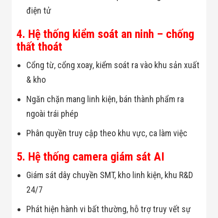
điện tử
4. Hệ thống kiểm soát an ninh – chống
thất thoát
Cổng từ, cổng xoay, kiểm soát ra vào khu sản xuất
& kho
Ngăn chặn mang linh kiện, bán thành phẩm ra
ngoài trái phép
Phân quyền truy cập theo khu vực, ca làm việc
5. Hệ thống camera giám sát AI
Giám sát dây chuyền SMT, kho linh kiện, khu R&D
24/7
Phát hiện hành vi bất thường, hỗ trợ truy vết sự