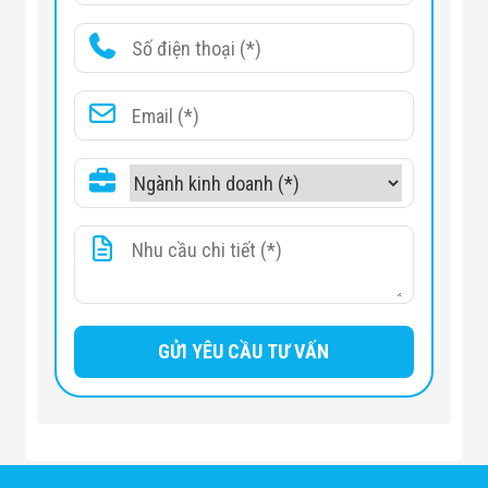
Màn Hình LED
Thiết Bị Chống
Ghi Âm
Máy X-Ray
Thực Phẩm
Máy Dò Kim
Loại Công
Nghiệp
Thiết Bị Công
Nghệ Cao
Ống Nhòm
Chuyên Dụng
Đo Lực - Sức
Căng - Sức
Nén
Máy Kiểm Tra
Khuyết Tật
Máy Kiểm Tra
Vết Nứt Sản
Phẩm
Máy Kiểm Tra
Bo Mạch Điện
Tử
Súng Bắn