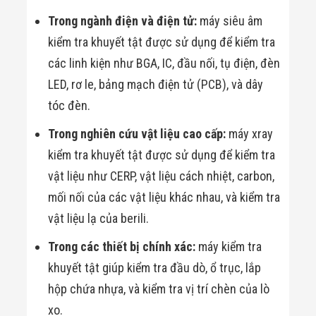
Trong ngành điện và điện tử:
máy siêu âm
kiểm tra khuyết tật được sử dụng để kiểm tra
các linh kiện như BGA, IC, đầu nối, tụ điện, đèn
LED, rơ le, bảng mạch điện tử (PCB), và dây
tóc đèn.
Trong nghiên cứu vật liệu cao cấp:
máy xray
kiểm tra khuyết tật được sử dụng để kiểm tra
vật liệu như CERP, vật liệu cách nhiệt, carbon,
mối nối của các vật liệu khác nhau, và kiểm tra
vật liệu lạ của berili.
Trong các thiết bị chính xác:
máy kiểm tra
khuyết tật giúp kiểm tra đầu dò, ổ trục, lắp
hộp chứa nhựa, và kiểm tra vị trí chèn của lò
xo.