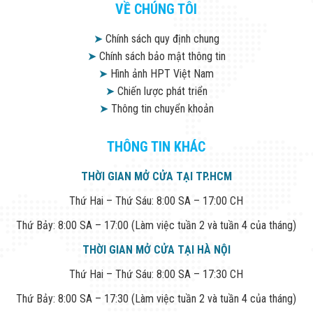
VỀ CHÚNG TÔI
➤
Chính sách quy định chung
➤
Chính sách bảo mật thông tin
➤
Hình ảnh HPT Việt Nam
➤
Chiến lược phát triển
➤
Thông tin chuyển khoản
THÔNG TIN KHÁC
THỜI GIAN MỞ CỬA TẠI TP.HCM
Thứ Hai – Thứ Sáu: 8:00 SA – 17:00 CH
Thứ Bảy: 8:00 SA – 17:00 (Làm việc tuần 2 và tuần 4 của tháng)
THỜI GIAN MỞ CỬA TẠI HÀ NỘI
Thứ Hai – Thứ Sáu: 8:00 SA – 17:30 CH
Thứ Bảy: 8:00 SA – 17:30 (Làm việc tuần 2 và tuần 4 của tháng)