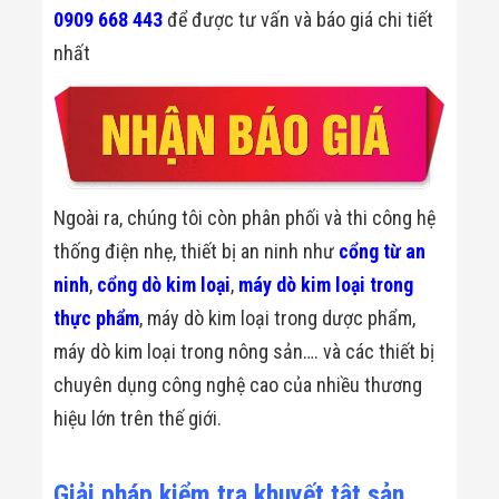
0909 668 443
để được tư vấn và báo giá chi tiết
nhất
Ngoài ra, chúng tôi còn phân phối và thi công hệ
thống điện nhẹ, thiết bị an ninh như
cổng từ an
ninh
,
cổng dò kim loại
,
máy dò kim loại trong
thực phẩm
, máy dò kim loại trong dược phẩm,
máy dò kim loại trong nông sản…. và các thiết bị
chuyên dụng công nghệ cao của nhiều thương
hiệu lớn trên thế giới.
Giải pháp kiểm tra khuyết tật sản