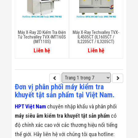
Máy X-Ray 2D Kiểm Tra Điện
Máy X-Ray Techvalley TVX-
Tử Techvalley TVX-IMT160S
IL4505CT (IL1605CT /
(IMT110S)
IL2205CT / IL3205CT)
Liên hệ
Liên hệ
Đơn vị phân phối máy kiểm tra
khuyết tật sản phẩm tại Việt Nam.
HPT Việt Nam
chuyên nhập khẩu và phân phối
máy siêu âm kiểm tra khuyết tật sản phẩm
có
độ chính xác cao với các thương hiệu nổi tiếng
thế giới. Hãy liên hệ với chúng tôi qua hotline: