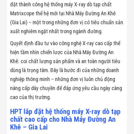
Bị Ngành Thủy
đặt thành công hệ thống máy X-ray dò tạp chất
Sản - Đông
Matrixcope thế hệ mới tại Nhà Máy Đường An Khê
Lạnh
Giải Pháp Thiết
(Gia Lai) – một trong những đơn vị có tiêu chuẩn sản
Bị Ngành Thực
Phẩm Đóng Gói
xuất nghiêm ngặt nhất trong ngành đường.
Giải Pháp Thiết
Bị Ngành May
Quyết định đầu tư vào công nghệ X-ray cao cấp thể
Mặc - Giày Da
hiện tầm nhìn chiến lược của Nhà Máy Đường An
Giải Pháp Thiết
Bị Ngành Linh
Khê: coi chất lượng sản phẩm và an toàn người tiêu
Kiện Điện Tử
dùng là trọng tâm. Đây là bước đi của những doanh
Giải Pháp Thiết
Bị Ngành Giáo
nghiệp thông minh – những đơn vị luôn chủ động
Dục
Giải Pháp Thiết
nâng cấp dây chuyền để đáp ứng yêu cầu ngày càng
Bị Ngành Bán
cao của thị trường.
Lẻ - Retail
Giải Pháp
Chuyên Dụng
HPT lắp đặt hệ thống máy X-ray dò tạp
Ngành Công An
chất cao cấp cho Nhà Máy Đường An
- Quân Đội
Khê – Gia Lai
Giải Pháp Bãi
Giữ Xe Thông