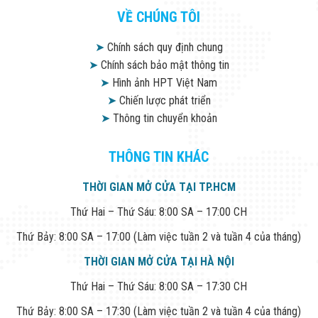
VỀ CHÚNG TÔI
➤
Chính sách quy định chung
➤
Chính sách bảo mật thông tin
➤
Hình ảnh HPT Việt Nam
➤
Chiến lược phát triển
➤
Thông tin chuyển khoản
THÔNG TIN KHÁC
THỜI GIAN MỞ CỬA TẠI TP.HCM
Thứ Hai – Thứ Sáu: 8:00 SA – 17:00 CH
Thứ Bảy: 8:00 SA – 17:00 (Làm việc tuần 2 và tuần 4 của tháng)
THỜI GIAN MỞ CỬA TẠI HÀ NỘI
Thứ Hai – Thứ Sáu: 8:00 SA – 17:30 CH
Thứ Bảy: 8:00 SA – 17:30 (Làm việc tuần 2 và tuần 4 của tháng)