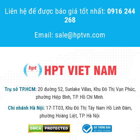
Liên hệ để được báo giá tốt nhất:
0916 244
268
Email: sale@hptvn.com
Trụ sở TP.HCM:
20 đường 52, Sunlake Villas, Khu Đô Thị Vạn Phúc,
phường Hiệp Bình, TP. Hồ Chí Minh.
Chi nhánh Hà Nội:
17-TT03, Khu Đô Thị Tây Nam Hồ Linh Đàm,
phường Hoàng Liệt, TP. Hà Nội.