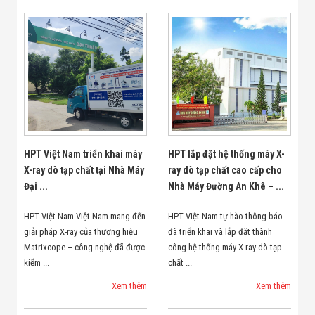
HPT Việt Nam triển khai máy
HPT lắp đặt hệ thống máy X-
X-ray dò tạp chất tại Nhà Máy
ray dò tạp chất cao cấp cho
Đại ...
Nhà Máy Đường An Khê – ...
HPT Việt Nam Việt Nam mang đến
HPT Việt Nam tự hào thông báo
giải pháp X-ray của thương hiệu
đã triển khai và lắp đặt thành
Matrixcope – công nghệ đã được
công hệ thống máy X-ray dò tạp
kiểm ...
chất ...
Xem thêm
Xem thêm