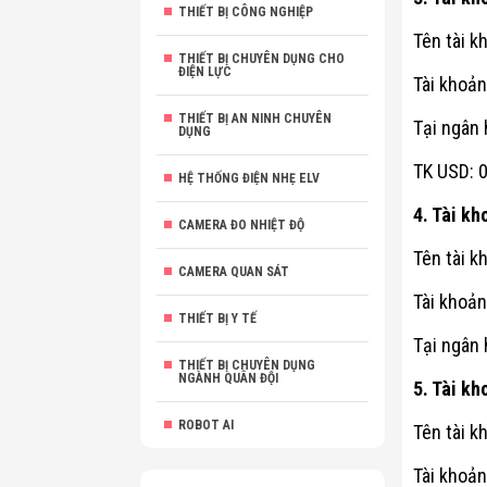
THIẾT BỊ CÔNG NGHIỆP
Tên tài 
THIẾT BỊ CHUYÊN DỤNG CHO
ĐIỆN LỰC
Tài khoả
THIẾT BỊ AN NINH CHUYÊN
Tại ngân
DỤNG
TK USD:
HỆ THỐNG ĐIỆN NHẸ ELV
4. Tài k
CAMERA ĐO NHIỆT ĐỘ
Tên tài 
CAMERA QUAN SÁT
Tài khoả
THIẾT BỊ Y TẾ
Tại ngân
THIẾT BỊ CHUYÊN DỤNG
NGÀNH QUÂN ĐỘI
5. Tài k
ROBOT AI
Tên tài 
Tài khoả