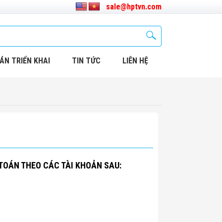
sale@hptvn.com
ÁN TRIỂN KHAI
TIN TỨC
LIÊN HỆ
TOÁN THEO CÁC TÀI KHOẢN SAU: