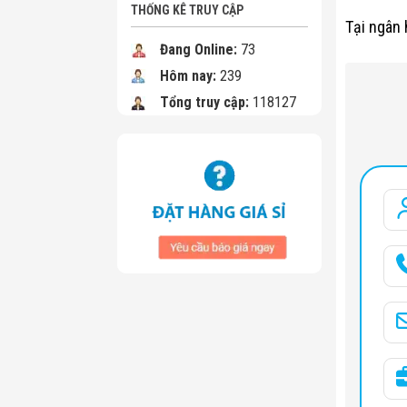
THỐNG KÊ TRUY CẬP
Tại ngân
Đang Online:
73
Hôm nay:
239
Tổng truy cập:
118127