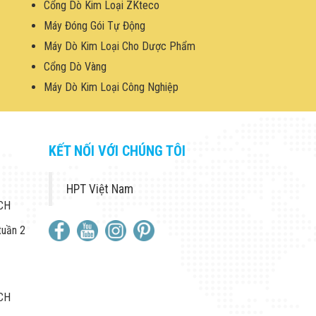
Cổng Dò Kim Loại ZKteco
Máy Đóng Gói Tự Động
Máy Dò Kim Loại Cho Dược Phẩm
Cổng Dò Vàng
Máy Dò Kim Loại Công Nghiệp
KẾT NỐI VỚI CHÚNG TÔI
HPT Việt Nam
 CH
tuần 2
 CH