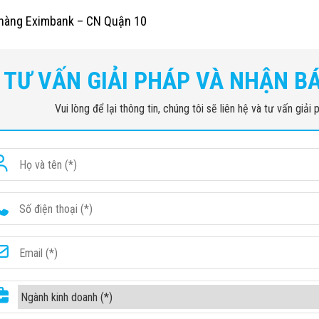
 hàng Eximbank – CN Quận 10
TƯ VẤN GIẢI PHÁP VÀ NHẬN B
Vui lòng để lại thông tin, chúng tôi sẽ liên hệ và tư vấn giả