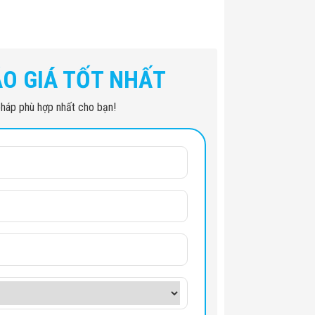
ÁO GIÁ TỐT NHẤT
i pháp phù hợp nhất cho bạn!