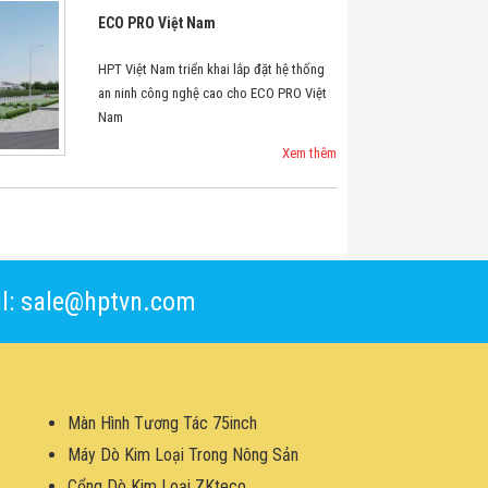
ECO PRO Việt Nam
HPT Việt Nam triển khai lắp đặt hệ thống
an ninh công nghệ cao cho ECO PRO Việt
Nam
Xem thêm
l: sale@hptvn.com
Màn Hình Tương Tác 75inch
Máy Dò Kim Loại Trong Nông Sản
Cổng Dò Kim Loại ZKteco