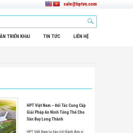
sale@hptvn.com
ÁN TRIỂN KHAI
TIN TỨC
LIÊN HỆ
HPT Việt Nam – Đối Tác Cung Cấp
Giải Pháp An Ninh Tổng Thể Cho
Sân Bay Long Thành
HPT Việt Nam tự hào trở thành đơn vị