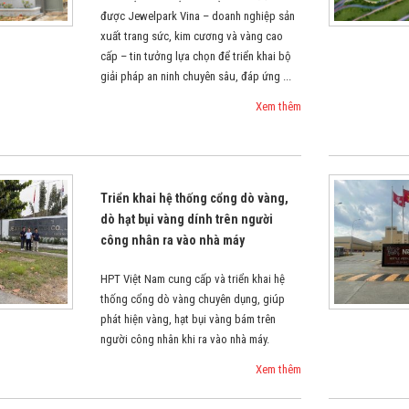
được Jewelpark Vina – doanh nghiệp sản
xuất trang sức, kim cương và vàng cao
cấp – tin tưởng lựa chọn để triển khai bộ
giải pháp an ninh chuyên sâu, đáp ứng ...
Xem thêm
Triển khai hệ thống cổng dò vàng,
dò hạt bụi vàng dính trên người
công nhân ra vào nhà máy
HPT Việt Nam cung cấp và triển khai hệ
thống cổng dò vàng chuyên dụng, giúp
phát hiện vàng, hạt bụi vàng bám trên
người công nhân khi ra vào nhà máy.
Xem thêm