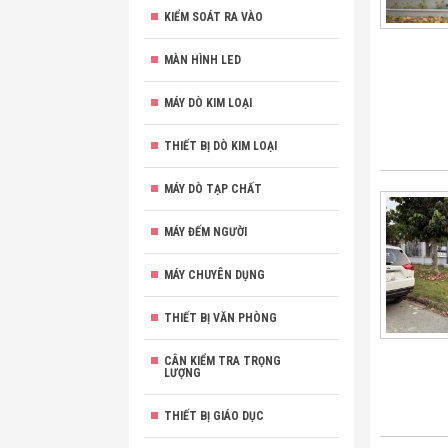
KIỂM SOÁT RA VÀO
MÀN HÌNH LED
MÁY DÒ KIM LOẠI
THIẾT BỊ DÒ KIM LOẠI
MÁY DÒ TẠP CHẤT
MÁY ĐẾM NGƯỜI
MÁY CHUYÊN DỤNG
THIẾT BỊ VĂN PHÒNG
CÂN KIỂM TRA TRỌNG
LƯỢNG
THIẾT BỊ GIÁO DỤC