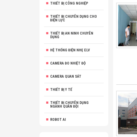
THIẾT BỊ CÔNG NGHIỆP
THIẾT BỊ CHUYÊN DỤNG CHO
ĐIỆN LỰC
THIẾT BỊ AN NINH CHUYÊN
DỤNG
HỆ THỐNG ĐIỆN NHẸ ELV
CAMERA ĐO NHIỆT ĐỘ
CAMERA QUAN SÁT
THIẾT BỊ Y TẾ
THIẾT BỊ CHUYÊN DỤNG
NGÀNH QUÂN ĐỘI
ROBOT AI