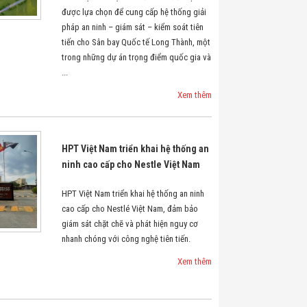
được lựa chọn để cung cấp hệ thống giải
pháp an ninh – giám sát – kiểm soát tiên
tiến cho Sân bay Quốc tế Long Thành, một
trong những dự án trọng điểm quốc gia và
...
Xem thêm
HPT Việt Nam triển khai hệ thống an
ninh cao cấp cho Nestle Việt Nam
HPT Việt Nam triển khai hệ thống an ninh
cao cấp cho Nestlé Việt Nam, đảm bảo
giám sát chặt chẽ và phát hiện nguy cơ
nhanh chóng với công nghệ tiên tiến.
Xem thêm