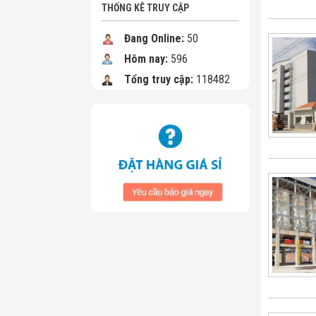
THỐNG KÊ TRUY CẬP
Đang Online:
50
Hôm nay:
596
Tổng truy cập:
118482