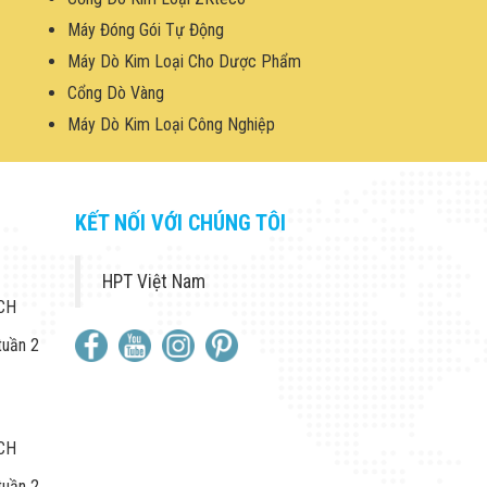
Máy Đóng Gói Tự Động
Máy Dò Kim Loại Cho Dược Phẩm
Cổng Dò Vàng
Máy Dò Kim Loại Công Nghiệp
KẾT NỐI VỚI CHÚNG TÔI
HPT Việt Nam
 CH
tuần 2
 CH
tuần 2