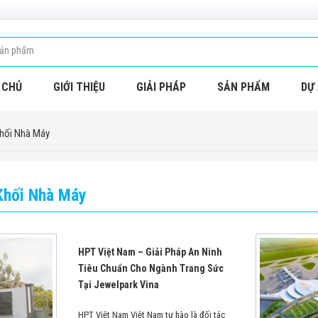
 CHỦ
GIỚI THIỆU
GIẢI PHÁP
SẢN PHẨM
DỰ 
hối Nhà Máy
Khối Nhà Máy
HPT Việt Nam – Giải Pháp An Ninh
Tiêu Chuẩn Cho Ngành Trang Sức
Tại Jewelpark Vina
HPT Việt Nam Việt Nam tự hào là đối tác