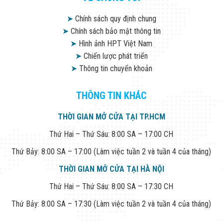
➤
Chính sách quy định chung
➤
Chính sách bảo mật thông tin
➤
Hình ảnh HPT Việt Nam
➤
Chiến lược phát triển
➤
Thông tin chuyển khoản
THÔNG TIN KHÁC
THỜI GIAN MỞ CỬA TẠI TP.HCM
Thứ Hai – Thứ Sáu: 8:00 SA – 17:00 CH
Thứ Bảy: 8:00 SA – 17:00 (Làm việc tuần 2 và tuần 4 của tháng)
THỜI GIAN MỞ CỬA TẠI HÀ NỘI
Thứ Hai – Thứ Sáu: 8:00 SA – 17:30 CH
Thứ Bảy: 8:00 SA – 17:30 (Làm việc tuần 2 và tuần 4 của tháng)