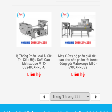
Hệ Thống Phân Loại AI Siêu
Máy X-Ray độ phân giải siêu
Thị Giác Hiệu Suất Cao
cao cho sản phẩm rời trước
Matrixcope MTC-
đóng gói Matrixcope MTC-
OS2400XPRO-AI
6900XPROS2
Liên hệ
Liên hệ