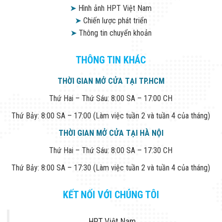
➤
Hình ảnh HPT Việt Nam
➤
Chiến lược phát triển
➤
Thông tin chuyển khoản
THÔNG TIN KHÁC
THỜI GIAN MỞ CỬA TẠI TP.HCM
Thứ Hai – Thứ Sáu: 8:00 SA – 17:00 CH
Thứ Bảy: 8:00 SA – 17:00 (Làm việc tuần 2 và tuần 4 của tháng)
THỜI GIAN MỞ CỬA TẠI HÀ NỘI
Thứ Hai – Thứ Sáu: 8:00 SA – 17:30 CH
Thứ Bảy: 8:00 SA – 17:30 (Làm việc tuần 2 và tuần 4 của tháng)
KẾT NỐI VỚI CHÚNG TÔI
HPT Việt Nam