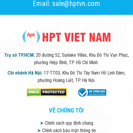
Email: sale@hptvn.com
Trụ sở TP.HCM:
20 đường 52, Sunlake Villas, Khu Đô Thị Vạn Phúc,
phường Hiệp Bình, TP. Hồ Chí Minh.
Chi nhánh Hà Nội:
17-TT03, Khu Đô Thị Tây Nam Hồ Linh Đàm,
phường Hoàng Liệt, TP. Hà Nội.
VỀ CHÚNG TÔI
➤
Chính sách quy định chung
➤
Chính sách bảo mật thông tin