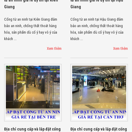
từ an ninh giá rẻ uy tín tại Kiên
từ an ninh giá rẻ uy tín tại Hậu
Giang
Giang
Cổng từ an ninh tại Kiên Giang đảm
Cổng từ an ninh tại Hậu Giang đảm
bảo an ninh, chống thất thoát hàng
bảo an ninh, chống thất thoát hàng
hóa, sản phẩm dù cố ý hay vô ý của
hóa, sản phẩm dù cố ý hay vô ý của
khách ...
khách ...
Xem thêm
Xem thêm
Địa chỉ cung cấp và lắp đặt cổng
Địa chỉ cung cấp và lắp đặt cổng