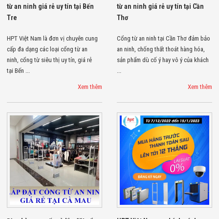
từ an ninh giá rẻ uy tín tại Bến
từ an ninh giá rẻ uy tín tại Cần
Tre
Thơ
HPT Việt Nam là đơn vị chuyên cung
Cổng từ an ninh tại Cần Thơ đảm bảo
cấp đa dạng các loại cổng từ an
an ninh, chống thất thoát hàng hóa,
ninh, cổng từ siêu thị uy tín, giá rẻ
sản phẩm dù cố ý hay vô ý của khách
tại Bến ...
...
Xem thêm
Xem thêm