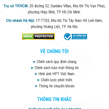
Trụ sở TP.HCM:
20 đường 52, Sunlake Villas, Khu Đô Thị Vạn Phúc,
phường Hiệp Bình, TP. Hồ Chí Minh.
Chi nhánh Hà Nội:
17-TT03, Khu Đô Thị Tây Nam Hồ Linh Đàm,
phường Hoàng Liệt, TP. Hà Nội.
VỀ CHÚNG TÔI
➤
Chính sách quy định chung
➤
Chính sách bảo mật thông tin
➤
Hình ảnh HPT Việt Nam
➤
Chiến lược phát triển
➤
Thông tin chuyển khoản
THÔNG TIN KHÁC