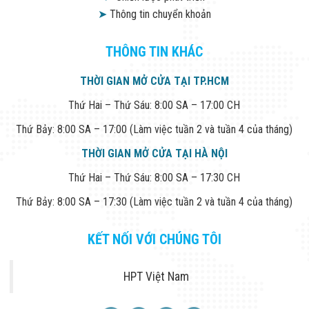
➤
Thông tin chuyển khoản
THÔNG TIN KHÁC
THỜI GIAN MỞ CỬA TẠI TP.HCM
Thứ Hai – Thứ Sáu: 8:00 SA – 17:00 CH
Thứ Bảy: 8:00 SA – 17:00 (Làm việc tuần 2 và tuần 4 của tháng)
THỜI GIAN MỞ CỬA TẠI HÀ NỘI
Thứ Hai – Thứ Sáu: 8:00 SA – 17:30 CH
Thứ Bảy: 8:00 SA – 17:30 (Làm việc tuần 2 và tuần 4 của tháng)
KẾT NỐI VỚI CHÚNG TÔI
HPT Việt Nam