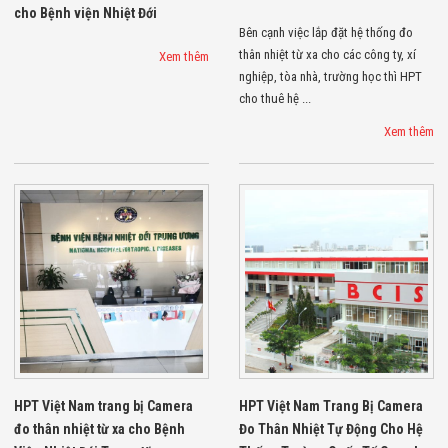
cho Bệnh viện Nhiệt Đới
Bên cạnh việc lắp đặt hệ thống đo
thân nhiệt từ xa cho các công ty, xí
Xem thêm
nghiệp, tòa nhà, trường học thì HPT
cho thuê hệ ...
Xem thêm
HPT Việt Nam trang bị Camera
HPT Việt Nam Trang Bị Camera
đo thân nhiệt từ xa cho Bệnh
Đo Thân Nhiệt Tự Động Cho Hệ