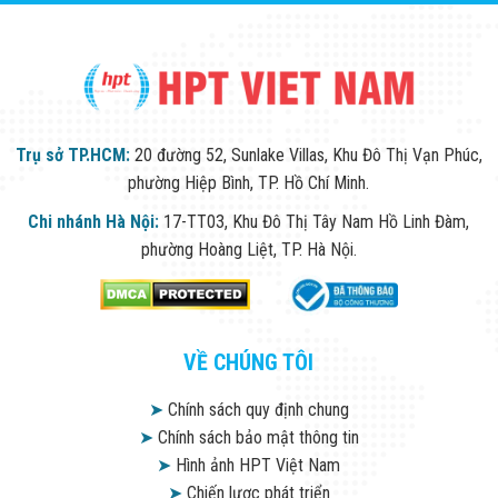
Trụ sở TP.HCM:
20 đường 52, Sunlake Villas, Khu Đô Thị Vạn Phúc,
phường Hiệp Bình, TP. Hồ Chí Minh.
Chi nhánh Hà Nội:
17-TT03, Khu Đô Thị Tây Nam Hồ Linh Đàm,
phường Hoàng Liệt, TP. Hà Nội.
VỀ CHÚNG TÔI
➤
Chính sách quy định chung
➤
Chính sách bảo mật thông tin
➤
Hình ảnh HPT Việt Nam
➤
Chiến lược phát triển