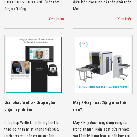
8.000.000-16.000.000VNĐ (Một năm
điều kiện cho từng cá nhân phát triển.
được xét tăng ...
Mọi ...
Xem thêm
Xem thêm
Giải pháp Wello - Giúp ngăn
Máy X-Ray hoạt động như thế
chặn lây nhiễm
nào?
Giải pháp Wello là hệ thông thiết bị
Máy X-Ray được ứng dụng rộng rãi
theo dõi thân nhiệt không tiếp xúc,
trong an ninh; kiểm soát cửa ra vào;
thích hợp cho các cơ quan hành
soi hành lý; hàng hóa tại sân bay, tàu,