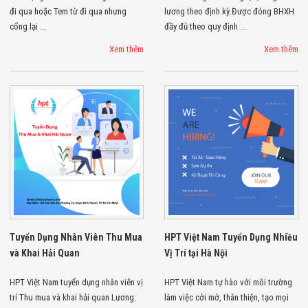
đi qua hoặc Tem từ đi qua nhưng
lương theo định kỳ.Được đóng BHXH
cổng lại ...
đầy đủ theo quy định ...
Xem thêm
Xem thêm
Tuyển Dụng Nhân Viên Thu Mua
HPT Việt Nam Tuyển Dụng Nhiều
và Khai Hải Quan
Vị Trí tại Hà Nội
HPT Việt Nam tuyển dụng nhân viên vị
HPT Việt Nam tự hào với môi trường
trí Thu mua và khai hải quan Lương:
làm việc cởi mở, thân thiện, tạo mọi