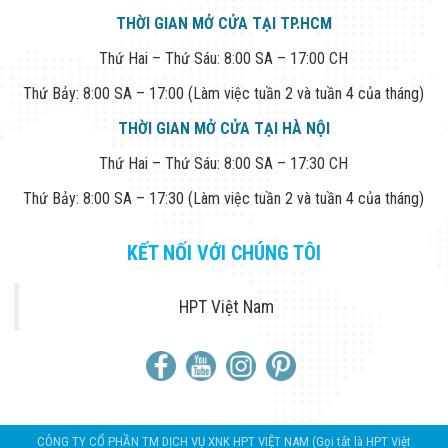
THỜI GIAN MỞ CỬA TẠI TP.HCM
Thứ Hai – Thứ Sáu: 8:00 SA – 17:00 CH
Thứ Bảy: 8:00 SA – 17:00 (Làm việc tuần 2 và tuần 4 của tháng)
THỜI GIAN MỞ CỬA TẠI HÀ NỘI
Thứ Hai – Thứ Sáu: 8:00 SA – 17:30 CH
Thứ Bảy: 8:00 SA – 17:30 (Làm việc tuần 2 và tuần 4 của tháng)
KẾT NỐI VỚI CHÚNG TÔI
HPT Việt Nam
CÔNG TY CỔ PHẦN TM DỊCH VỤ XNK HPT VIỆT NAM (Gọi tắt là HPT Việt