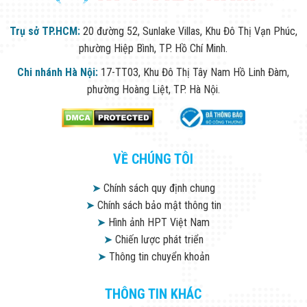
Trụ sở TP.HCM:
20 đường 52, Sunlake Villas, Khu Đô Thị Vạn Phúc,
phường Hiệp Bình, TP. Hồ Chí Minh.
Chi nhánh Hà Nội:
17-TT03, Khu Đô Thị Tây Nam Hồ Linh Đàm,
phường Hoàng Liệt, TP. Hà Nội.
VỀ CHÚNG TÔI
➤
Chính sách quy định chung
➤
Chính sách bảo mật thông tin
➤
Hình ảnh HPT Việt Nam
➤
Chiến lược phát triển
➤
Thông tin chuyển khoản
THÔNG TIN KHÁC