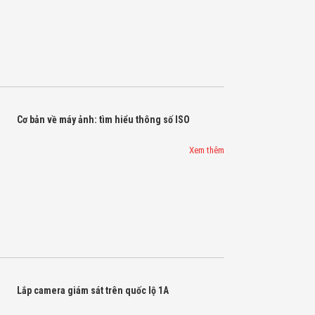
Cơ bản về máy ảnh: tìm hiểu thông số ISO
Xem thêm
Lắp camera giám sát trên quốc lộ 1A