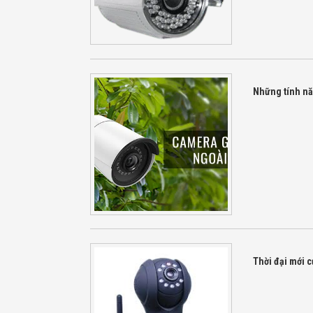
Những tính nă
Thời đại mới 