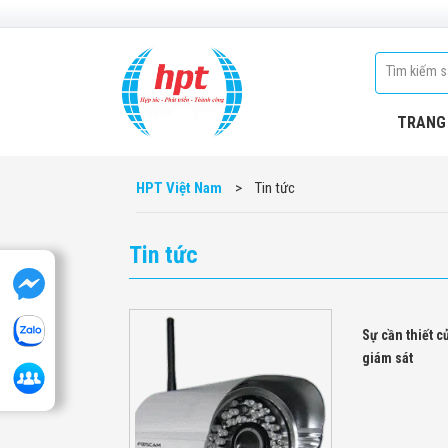
TRANG
HPT Việt Nam
>
Tin tức
Tin tức
Sự cần thiết 
giám sát