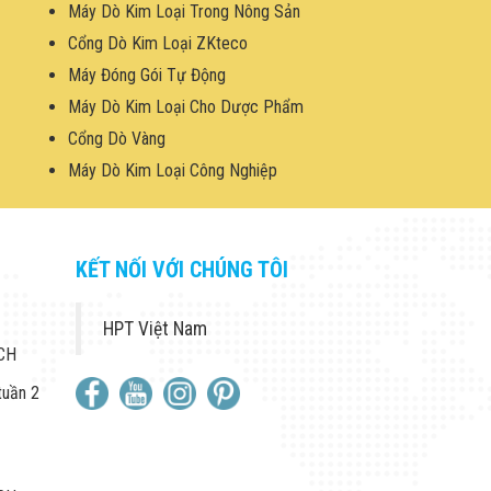
Máy Dò Kim Loại Trong Nông Sản
Cổng Dò Kim Loại ZKteco
Máy Đóng Gói Tự Động
Máy Dò Kim Loại Cho Dược Phẩm
Cổng Dò Vàng
Máy Dò Kim Loại Công Nghiệp
KẾT NỐI VỚI CHÚNG TÔI
HPT Việt Nam
 CH
tuần 2