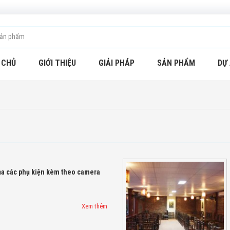
 CHỦ
GIỚI THIỆU
GIẢI PHÁP
SẢN PHẨM
DỰ 
của các phụ kiện kèm theo camera
Xem thêm