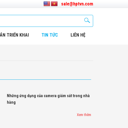
sale@hptvn.com
ÁN TRIỂN KHAI
TIN TỨC
LIÊN HỆ
Những ứng dụng của camera giám sát trong nhà
hàng
Xem thêm