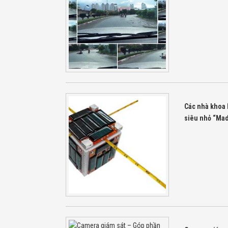
Các nhà khoa h
siêu nhỏ “Mad