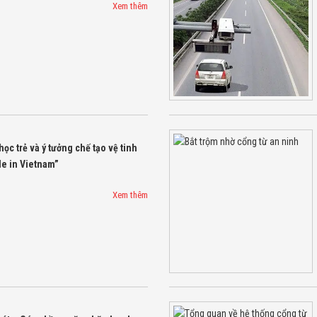
Xem thêm
ọc trẻ và ý tưởng chế tạo vệ tinh
e in Vietnam”
Xem thêm