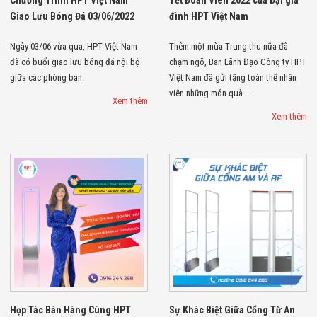
Chương Trình HPT Việt Nam
Tết Đoàn Viên 2022 của Đại gia
Giao Lưu Bóng Đá 03/06/2022
đình HPT Việt Nam
Ngày 03/06 vừa qua, HPT Việt Nam
Thêm một mùa Trung thu nữa đã
đã có buổi giao lưu bóng đá nội bộ
chạm ngõ, Ban Lãnh Đạo Công ty HPT
giữa các phòng ban.
Việt Nam đã gửi tặng toàn thể nhân
viên những món quà ...
Xem thêm
Xem thêm
Hợp Tác Bán Hàng Cùng HPT
Sự Khác Biệt Giữa Cổng Từ An