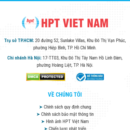
Trụ sở TP.HCM:
20 đường 52, Sunlake Villas, Khu Đô Thị Vạn Phúc,
phường Hiệp Bình, TP. Hồ Chí Minh.
Chi nhánh Hà Nội:
17-TT03, Khu Đô Thị Tây Nam Hồ Linh Đàm,
phường Hoàng Liệt, TP. Hà Nội.
VỀ CHÚNG TÔI
➤
Chính sách quy định chung
➤
Chính sách bảo mật thông tin
➤
Hình ảnh HPT Việt Nam
➤
Chiến lược phát triển