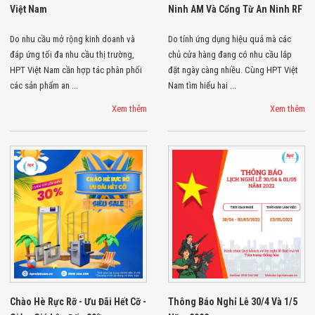
Việt Nam
Ninh AM Và Cổng Từ An Ninh RF
Do nhu cầu mở rộng kinh doanh và
Do tính ứng dụng hiệu quả mà các
đáp ứng tối đa nhu cầu thị trường,
chủ cửa hàng đang có nhu cầu lắp
HPT Việt Nam cần hợp tác phân phối
đặt ngày càng nhiều. Cùng HPT Việt
các sản phẩm an ...
Nam tìm hiểu hai ...
Xem thêm
Xem thêm
Chào Hè Rực Rỡ - Ưu Đãi Hết Cỡ -
Thông Báo Nghỉ Lễ 30/4 Và 1/5