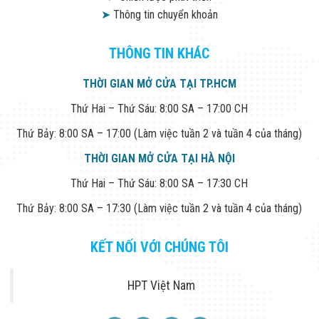
➤
Thông tin chuyển khoản
THÔNG TIN KHÁC
THỜI GIAN MỞ CỬA TẠI TP.HCM
Thứ Hai – Thứ Sáu: 8:00 SA – 17:00 CH
Thứ Bảy: 8:00 SA – 17:00 (Làm việc tuần 2 và tuần 4 của tháng)
THỜI GIAN MỞ CỬA TẠI HÀ NỘI
Thứ Hai – Thứ Sáu: 8:00 SA – 17:30 CH
Thứ Bảy: 8:00 SA – 17:30 (Làm việc tuần 2 và tuần 4 của tháng)
KẾT NỐI VỚI CHÚNG TÔI
HPT Việt Nam