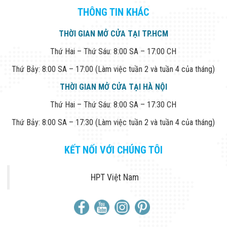
THÔNG TIN KHÁC
THỜI GIAN MỞ CỬA TẠI TP.HCM
Thứ Hai – Thứ Sáu: 8:00 SA – 17:00 CH
Thứ Bảy: 8:00 SA – 17:00 (Làm việc tuần 2 và tuần 4 của tháng)
THỜI GIAN MỞ CỬA TẠI HÀ NỘI
Thứ Hai – Thứ Sáu: 8:00 SA – 17:30 CH
Thứ Bảy: 8:00 SA – 17:30 (Làm việc tuần 2 và tuần 4 của tháng)
KẾT NỐI VỚI CHÚNG TÔI
HPT Việt Nam