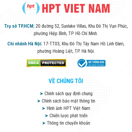
Trụ sở TP.HCM:
20 đường 52, Sunlake Villas, Khu Đô Thị Vạn Phúc,
phường Hiệp Bình, TP. Hồ Chí Minh.
Chi nhánh Hà Nội:
17-TT03, Khu Đô Thị Tây Nam Hồ Linh Đàm,
phường Hoàng Liệt, TP. Hà Nội.
VỀ CHÚNG TÔI
➤
Chính sách quy định chung
➤
Chính sách bảo mật thông tin
➤
Hình ảnh HPT Việt Nam
➤
Chiến lược phát triển
➤
Thông tin chuyển khoản