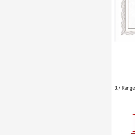
3./ Rang