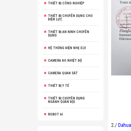
THIẾT BỊ CÔNG NGHIỆP
THIẾT BỊ CHUYÊN DỤNG CHO
ĐIỆN LỰC
THIẾT BỊ AN NINH CHUYÊN
DỤNG
HỆ THỐNG ĐIỆN NHẸ ELV
CAMERA ĐO NHIỆT ĐỘ
CAMERA QUAN SÁT
THIẾT BỊ Y TẾ
THIẾT BỊ CHUYÊN DỤNG
NGÀNH QUÂN ĐỘI
ROBOT AI
2./
Dahua