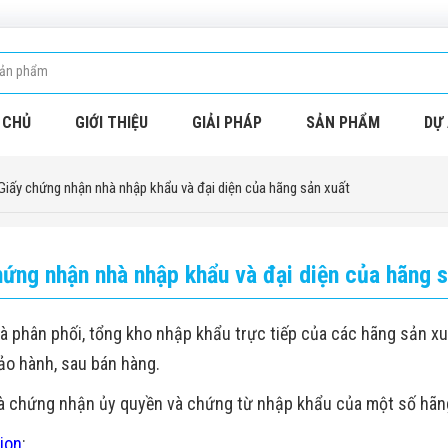
 CHỦ
GIỚI THIỆU
GIẢI PHÁP
SẢN PHẨM
DỰ 
Giấy chứng nhận nhà nhập khẩu và đại diện của hãng sản xuất
hứng nhận nhà nhập khẩu và đại diện của hãng s
à phân phối, tổng kho nhập khẩu trực tiếp của các hãng sản xu
ảo hành, sau bán hàng.
à chứng nhận ủy quyền và chứng từ nhập khẩu của một số hãng
ion
: