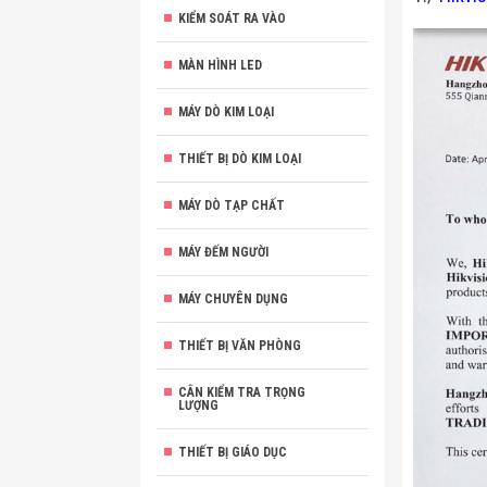
KIỂM SOÁT RA VÀO
MÀN HÌNH LED
MÁY DÒ KIM LOẠI
THIẾT BỊ DÒ KIM LOẠI
MÁY DÒ TẠP CHẤT
MÁY ĐẾM NGƯỜI
MÁY CHUYÊN DỤNG
THIẾT BỊ VĂN PHÒNG
CÂN KIỂM TRA TRỌNG
LƯỢNG
THIẾT BỊ GIÁO DỤC