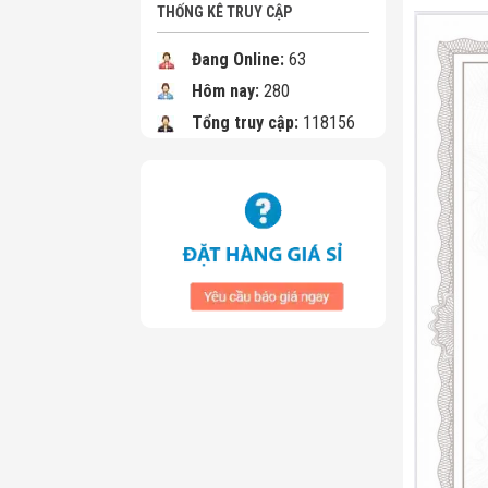
THỐNG KÊ TRUY CẬP
Đang Online:
63
Hôm nay:
280
Tổng truy cập:
118156