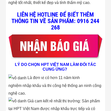
nghệ tốt nhất, thiết kế đẹp và tính thẩm mỹ cao.
LIÊN HỆ HOTLINE ĐỂ BIẾT THÊM
THÔNG TIN VỀ SẢN PHẨM: 0916 244
268
LÝ DO CHỌN HPT VIỆT NAM LÀM ĐỐI TÁC
CUNG ỨNG?
Là đơn vị có hơn 11 năm kinh
nghiệm nhập khẩu và thi công hệ thống an ninh công
nghệ cao.
Giá cam kết rẻ nhất thị trường: Sản phẩm
tại HPT Việt Nam được nhập khẩu trực tiếp và có