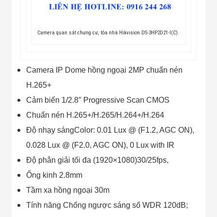
Camera quan sát chưng cư, tòa nhà Hikvision DS-3HP2D21-I(C).
Camera IP Dome hồng ngoại 2MP chuẩn nén
H.265+
Cảm biến 1/2.8″ Progressive Scan CMOS
Chuẩn nén H.265+/H.265/H.264+/H.264
Độ nhạy sángColor: 0.01 Lux @ (F1.2, AGC ON),
0.028 Lux @ (F2.0, AGC ON), 0 Lux with IR
Độ phân giải tối đa (1920×1080)30/25fps,
Ống kinh 2.8mm
Tầm xa hồng ngoại 30m
Tính năng Chống ngược sáng số WDR 120dB;