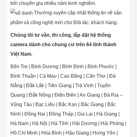
bởi chuyên gia nhiều năm kinh nghiệm.
Thường xuyên cập nhật thông tin về sản
phẩm và công nghệ mới cho Đối tác, khách hàng.
Chúng tôi tư vấn, thi công, lắp đặt hệ thống
camera dành cho chung cư trên 64 tỉnh thành
Việt Nam.
Bến Tre | Bình Dương | Bình Định | Bình Phước |
Bình Thuận | Cà Mau | Cao Bằng | Cần Thơ | Đà
Nẵng | Đắk Lắk | Tiền Giang | Trà Vinh | Tuyên
Quang | Đắk Nông | Điện Biên | An Giang | Bà Rịa –
Vũng Tàu | Bạc Liêu | Bắc Kạn | Bắc Giang | Bắc
Ninh | Đồng Nai | Đồng Tháp | Gia Lai | Hà Giang |
Hà Nam | Hà Nội | Hà Tĩnh | Hải Dương | Hải Phòng |
Hồ Chí Minh | Hòa Bình | Hậu Giang | Hưng Yên |