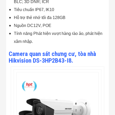
BLC; 3D DNR; ICR
Tiêu chuẩn IP67, IK10
Hỗ trợ thẻ nhớ tối đa 128GB
Nguồn DC12V, POE
Tính năng Phát hiện vượt hàng rào ảo, phát hiện
xâm nhập.
Camera quan sát chưng cư, tòa nhà
Hikvision DS-3HP2B43-I8.