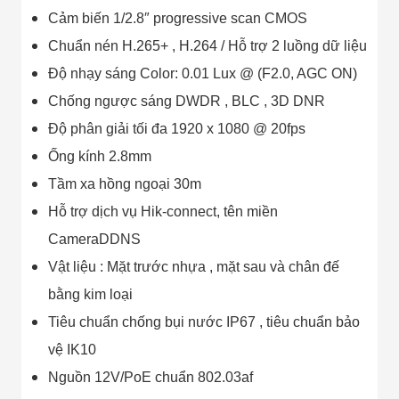
Cảm biến 1/2.8″ progressive scan CMOS
Chuẩn nén H.265+ , H.264 / Hỗ trợ 2 luồng dữ liệu
Độ nhạy sáng Color: 0.01 Lux @ (F2.0, AGC ON)
Chống ngược sáng DWDR , BLC , 3D DNR
Độ phân giải tối đa 1920 x 1080 @ 20fps
Ống kính 2.8mm
Tầm xa hồng ngoại 30m
Hỗ trợ dịch vụ Hik-connect, tên miền
CameraDDNS
Vật liệu : Mặt trước nhựa , mặt sau và chân đế
bằng kim loại
Tiêu chuẩn chống bụi nước IP67 , tiêu chuẩn bảo
vệ IK10
Nguồn 12V/PoE chuẩn 802.03af