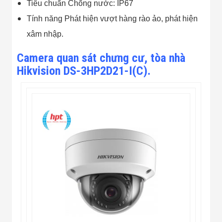
Tiêu chuẩn Chống nước: IP67
Tính năng Phát hiện vượt hàng rào ảo, phát hiện
xâm nhập.
Camera quan sát chưng cư, tòa nhà
Hikvision DS-3HP2D21-I(C).