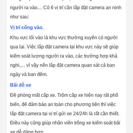
người ra vào… Có 6 vị trí cần lắp đặt camera an ninh
như sau:
Vị trí cổng vào.
Khu vực lối vào là khu vực thường xuyên có người
qua lại. Việc lắp đặt camera tại khu vực này sẽ giúp
kiểm soát lượng người ra vào, các trường hợp khả
nghi,… vì vậy nên lắp đặt camera quan sát cả ban
ngày và ban đêm.
Bãi đỗ xe
Đề phòng mất cắp xe. Trộm cắp xe hiện nay rất phổ
biến, để đảm bảo an toàn cho phương tiện thì việc
lắp đặt camera tại vị trí gửi xe 24/24h là rất cần thiết.
Điều này cũng giúp nhân viên trông xe kiểm soát bãi
xe dễ dàng hơn.