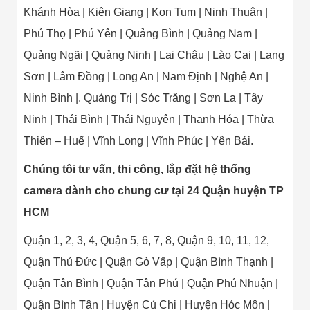
Khánh Hòa | Kiên Giang | Kon Tum | Ninh Thuận |
Phú Thọ | Phú Yên | Quảng Bình | Quảng Nam |
Quảng Ngãi | Quảng Ninh | Lai Châu | Lào Cai | Lạng
Sơn | Lâm Đồng | Long An | Nam Định | Nghệ An |
Ninh Bình |. Quảng Trị | Sóc Trăng | Sơn La | Tây
Ninh | Thái Bình | Thái Nguyên | Thanh Hóa | Thừa
Thiên – Huế | Vĩnh Long | Vĩnh Phúc | Yên Bái.
Chúng tôi tư vấn, thi công, lắp đặt hệ thống
camera dành cho chung cư tại 24 Quận huyện TP
HCM
Quận 1, 2, 3, 4, Quận 5, 6, 7, 8, Quận 9, 10, 11, 12,
Quận Thủ Đức | Quận Gò Vấp | Quận Bình Thạnh |
Quận Tân Bình | Quận Tân Phú | Quận Phú Nhuận |
Quận Bình Tân | Huyện Củ Chi | Huyện Hóc Môn |