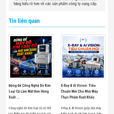
hàng hiểu rõ hơn về các sản phẩm công ty cung cấp.
Tin liên quan
Đừng Để Công Nghệ Dò Kim
X-Ray & AI Vision: Tiêu
Loại Cũ Làm Mất Đơn Hàng
Chuẩn Mới Cho Nhà Máy
Xuất ...
Thực Phẩm Xuất Khẩu
Công nghệ dò kim loại cũ có thể
X-Ray & AI Vision giúp nhà máy
tạo điểm mù khi kiểm tra trái cây
kiểm soát dị vật bên trong, bên