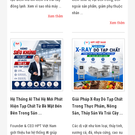
đông lạnh. Xem vì sao nhà máy ...
ngoài sản phẩm, giảm phụ thuộc
nhân ...
Xem thêm
Xem thêm
Hệ Thống AI Thế Hệ Mới Phát
Giải Pháp X-Ray Dò Tạp Chất
Hiện Tạp Chất Từ Bề Mặt Đến
Trong Thực Phẩm, Nông
Bên Trong Sản ...
Sản, Thủy Sản Và Trái Cây ...
Founder & CEO HPT Việt Nam
Các dị vật như kim loại, thủy tinh,
giới thiệu hai hệ thống AI giúp
xương cá, đá, nhựa cứng, cao su