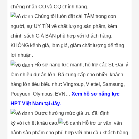
chứng nhận CO và CQ chính hãng.
Chúng tôi luôn đặt cái TÂM trong con
người, sự UY TÍN về chất lượng sản phẩm, kèm
chính sách GIÁ BÁN phù hợp với khách hàng.
KHÔNG kênh giá, làm giá, giảm chất lượng để tăng
lợi nhuận.
Hồ sơ năng lực mạnh, hỗ trợ các SI, Đại lý
làm nhiều dự án lớn. Đã cung cấp cho nhiều khách
hàng lớn tiêu biểu như: Vingroup, Viettel, Samsung,
Pouyuen, Olympus, EVN…
Xem hồ sơ năng lực
HPT Việt Nam tại đây.
Được hưởng mức giá ưu đãi định
kỳ với chiết khấu cao.
Hỗ trợ tư vấn, vận
hành sản phẩm cho phù hợp với nhu cầu khách hàng