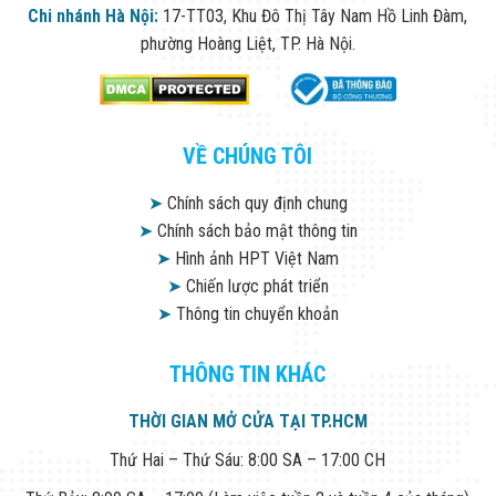
Chi nhánh Hà Nội:
17-TT03, Khu Đô Thị Tây Nam Hồ Linh Đàm,
phường Hoàng Liệt, TP. Hà Nội.
VỀ CHÚNG TÔI
➤
Chính sách quy định chung
➤
Chính sách bảo mật thông tin
➤
Hình ảnh HPT Việt Nam
➤
Chiến lược phát triển
➤
Thông tin chuyển khoản
THÔNG TIN KHÁC
THỜI GIAN MỞ CỬA TẠI TP.HCM
Thứ Hai – Thứ Sáu: 8:00 SA – 17:00 CH