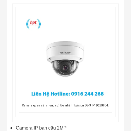
Camera quan sát chưng cư, tòa nhà Hikvision DS-3HP1D23G0E-I.
Camera IP bán cầu 2MP