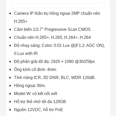
Camera IP thân trụ hồng ngoại 2MP chuẩn nén
H.265+
Cảm biến 1/2.7″ Progressive Scan CMOS
Chuẩn nén H.265+, H.265, H.264+, H.264
Độ nhạy sáng: Color: 0.01 Lux @(F1.2; AGC ON),
0 Lux with IR
Độ phân giải tối đa: 1920 × 1080 @30/25fps
Ống kính cố định: 4mm
Tính năng ICR, 3D DNR, BLC, WDR 120dB.
Hồng ngoại 30m.
Model W: có kết nối wifi
Hỗ trợ thẻ nhớ tối đa 128GB
Nguồn 12VDC, hỗ trợ PoE