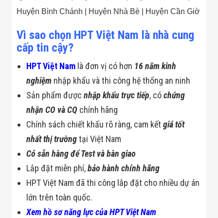
Huyện Bình Chánh | Huyện Nhà Bè | Huyện Cần Giờ
Vì sao chọn HPT Việt Nam là nhà cung
cấp tin cậy?
HPT Việt Nam
là đơn vị có hơn
16 năm kinh
nghiệm
nhập khẩu và thi công hệ thống an ninh
Sản phẩm được
nhập khẩu trực tiếp
, có
chứng
nhận CO và CQ
chính hãng
Chính sách chiết khấu rõ ràng, cam kết
giá tốt
nhất thị trường
tại Việt Nam
Có sẵn hàng để Test và bàn giao
Lắp đặt miễn phí,
bảo hành chính hãng
HPT Việt Nam đã thi công lắp đặt cho nhiều dự án
lớn trên toàn quốc.
Xem hồ sơ năng lực của HPT Việt Nam