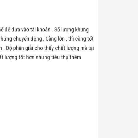
ể để đưa vào tài khoản . Số lượng khung
chứng chuyển động . Càng lớn , thì càng tốt
 . Độ phân giải cho thấy chất lượng mà tại
chất lượng tốt hơn nhưng tiêu thụ thêm