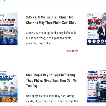
X-Ray & AI Vision: Tiêu Chuẩn Mới
Cho Nhà Máy Thực Phẩm Xuất Khẩu
X-Ray & AI Vision giúp nhà máy kiểm soát
dị vật bên trong, bên ngoài sản phẩm,
giảm phụ thuộc nhân ...
Xem thêm
Giải Pháp X-Ray Dò Tạp Chất Trong
Thực Phẩm, Nông Sản, Thủy Sản Và
Trái Cây ...
Các dị vật như kim loại, thủy tinh, xương
cá, đá, nhựa cứng, cao su hoặc các vật thể