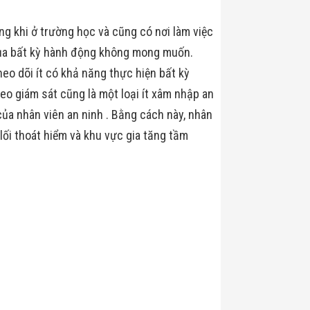
ong khi ở trường học và cũng có nơi làm việc
của bất kỳ hành động không mong muốn.
eo dõi ít có khả năng thực hiện bất kỳ
ideo giám sát cũng là một loại ít xâm nhập an
của nhân viên an ninh . Bằng cách này, nhân
lối thoát hiểm và khu vực gia tăng tầm