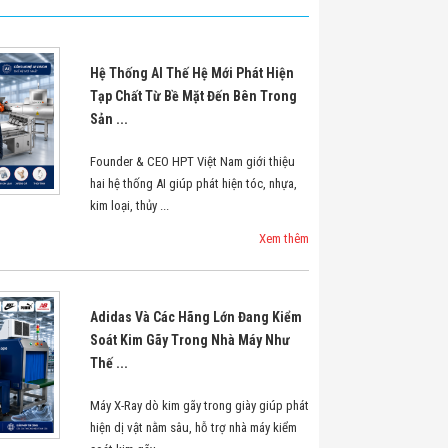
Hệ Thống AI Thế Hệ Mới Phát Hiện
Tạp Chất Từ Bề Mặt Đến Bên Trong
Sản ...
Founder & CEO HPT Việt Nam giới thiệu
hai hệ thống AI giúp phát hiện tóc, nhựa,
kim loại, thủy ...
Xem thêm
Adidas Và Các Hãng Lớn Đang Kiểm
Soát Kim Gãy Trong Nhà Máy Như
Thế ...
Máy X-Ray dò kim gãy trong giày giúp phát
hiện dị vật nằm sâu, hỗ trợ nhà máy kiểm