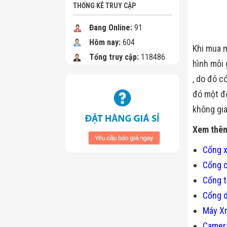
THỐNG KÊ TRUY CẬP
Đang Online:
91
Hôm nay:
604
Khi mua m
Tổng truy cập:
118486
hình mỗi 
, do đó c
đó một đơ
không gia
Xem thê
Cổng x
Cổng c
Cổng t
Cổng d
Máy X
Camera