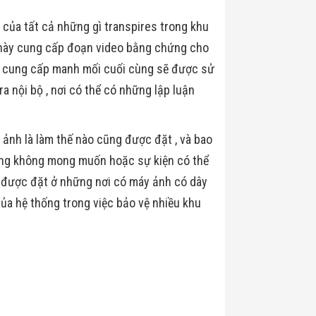
của tất cả những gì transpires trong khu
g này cung cấp đoạn video bằng chứng cho
ặc cung cấp manh mối cuối cùng sẽ được sử
ra nội bộ , nơi có thể có những lập luận
ảnh là làm thế nào cũng được đặt , và bao
ộng không mong muốn hoặc sự kiện có thể
 được đặt ở những nơi có máy ảnh có dây
của hệ thống trong việc bảo vệ nhiều khu