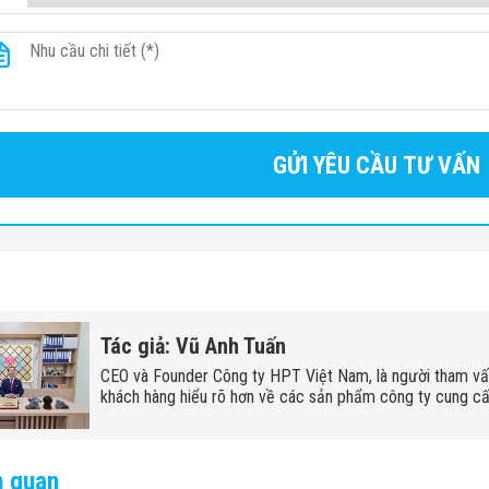
Tác giả: Vũ Anh Tuấn
CEO và Founder Công ty HPT Việt Nam, là người tham v
khách hàng hiểu rõ hơn về các sản phẩm công ty cung cấ
n quan