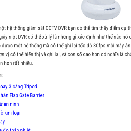
ột hệ thống giám sát CCTV DVR bạn có thể tìm thấy điểm cụ th
giây một DVR có thể xử lý là những gì xác định như thế nào nó 
ó được một hệ thống mà có thể ghi lại tốc độ 30fps mỗi máy ảnh
n vị có thể hiển thị và ghi lại, và con số cao hơn có nghĩa là 
n hơn rất nhiều.
m:
oay 3 càng Tripod.
hắn Flap Gate Barrier
ừ an ninh
ò kim loại
ray
 đo thân nhiệt