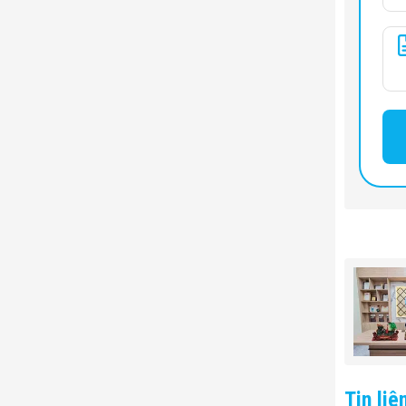
Tin liê