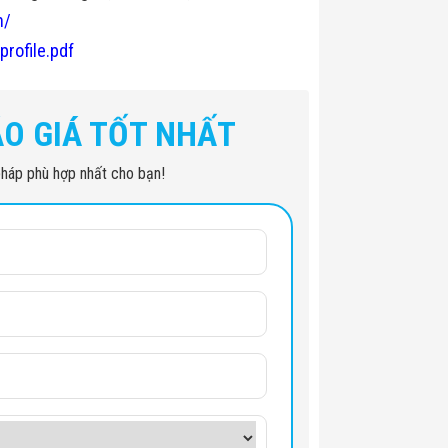
n/
profile.pdf
ÁO GIÁ TỐT NHẤT
i pháp phù hợp nhất cho bạn!