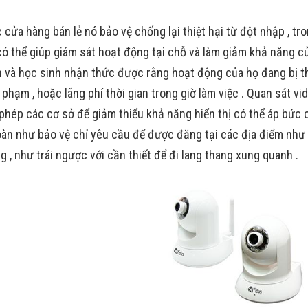
 cửa hàng bán lẻ nó bảo vệ chống lại thiệt hại từ đột nhập , tr
có thể giúp giám sát hoạt động tại chỗ và làm giảm khả năng 
 và học sinh nhận thức được rằng hoạt động của họ đang bị th
i phạm , hoặc lãng phí thời gian trong giờ làm việc . Quan sát v
phép các cơ sở để giảm thiểu khả năng hiển thị có thể áp bức 
oàn như bảo vệ chỉ yêu cầu để được đăng tại các địa điểm như 
g , như trái ngược với cần thiết để đi lang thang xung quanh .