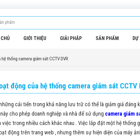
 CHỦ
GIỚI THIỆU
GIẢI PHÁP
SẢN PHẨM
DỰ 
a hệ thống camera giám sát CCTV DVR
oạt động của hệ thống camera giám sát CCTV
những cải tiến trong khả năng lưu trữ có thể là giảm giá đáng 
p này cho phép doanh nghiệp và nhà để sử dụng
camera giám s
m việc trong nhiều cách khác nhau . Việc lắp đặt một hệ thống
oạt động trên trang web , nhưng thêm sự hiện diện của máy ả