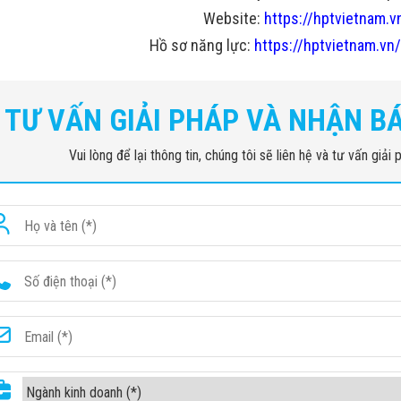
Website:
https://hptvietnam.v
Hồ sơ năng lực:
https://hptvietnam.vn/
TƯ VẤN GIẢI PHÁP VÀ NHẬN B
Vui lòng để lại thông tin, chúng tôi sẽ liên hệ và tư vấn giả