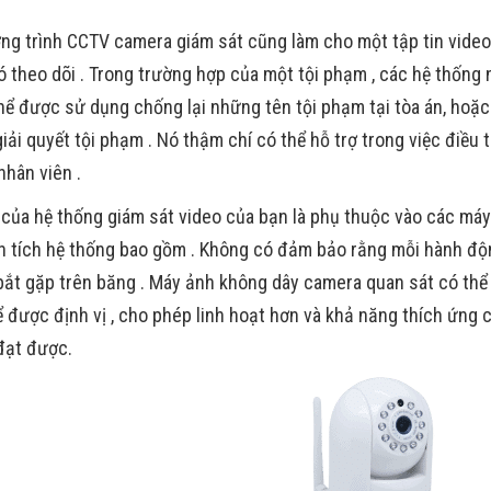
g trình CCTV camera giám sát cũng làm cho một tập tin video 
 theo dõi . Trong trường hợp của một tội phạm , các hệ thốn
hể được sử dụng chống lại những tên tội phạm tại tòa án, ho
iải quyết tội phạm . Nó thậm chí có thể hỗ trợ trong việc điều t
nhân viên .
của hệ thống giám sát video của bạn là phụ thuộc vào các máy 
ện tích hệ thống bao gồm . Không có đảm bảo rằng mỗi hành đ
bắt gặp trên băng . Máy ảnh không dây camera quan sát có thể
 được định vị , cho phép linh hoạt hơn và khả năng thích ứng 
đạt được.