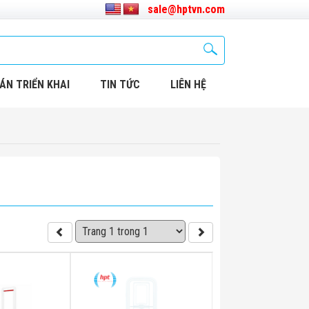
sale@hptvn.com
ÁN TRIỂN KHAI
TIN TỨC
LIÊN HỆ