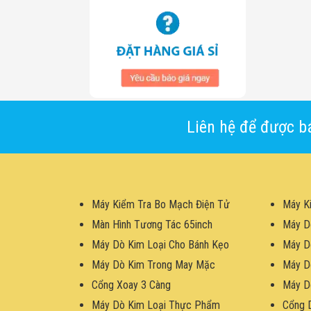
Liên hệ để được bá
Máy Kiểm Tra Bo Mạch Điện Tử
Máy K
Màn Hình Tương Tác 65inch
Máy D
Máy Dò Kim Loại Cho Bánh Kẹo
Máy D
Máy Dò Kim Trong May Mặc
Máy D
Cổng Xoay 3 Càng
Máy D
Máy Dò Kim Loại Thực Phẩm
Cổng 