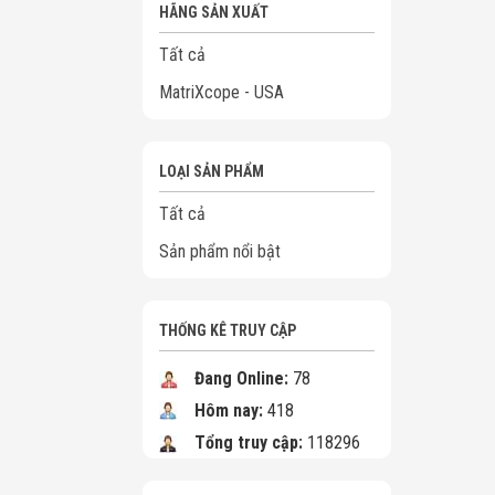
HÃNG SẢN XUẤT
Tất cả
MatriXcope - USA
LOẠI SẢN PHẨM
Tất cả
Sản phẩm nổi bật
THỐNG KÊ TRUY CẬP
Đang Online:
78
Hôm nay:
418
Tổng truy cập:
118296