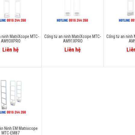
n ninh MatriXcope MTC-
Cổng từ an ninh MatriXcope MTC-
Cổng từ an ninh
AM93XPRO
AM91XPRO
AM
Liên hệ
Liên hệ
Liê
An Ninh EM Matrixcope
MTC-EM87