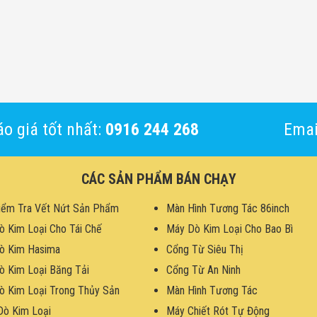
o giá tốt nhất:
0916 244 268
Emai
CÁC SẢN PHẨM BÁN CHẠY
iểm Tra Vết Nứt Sản Phẩm
Màn Hình Tương Tác 86inch
ò Kim Loại Cho Tái Chế
Máy Dò Kim Loại Cho Bao Bì
ò Kim Hasima
Cổng Từ Siêu Thị
ò Kim Loại Băng Tải
Cổng Từ An Ninh
ò Kim Loại Trong Thủy Sản
Màn Hình Tương Tác
Dò Kim Loại
Máy Chiết Rót Tự Động