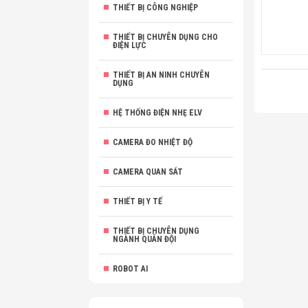
THIẾT BỊ CÔNG NGHIỆP
THIẾT BỊ CHUYÊN DỤNG CHO
ĐIỆN LỰC
THIẾT BỊ AN NINH CHUYÊN
DỤNG
HỆ THỐNG ĐIỆN NHẸ ELV
CAMERA ĐO NHIỆT ĐỘ
CAMERA QUAN SÁT
THIẾT BỊ Y TẾ
THIẾT BỊ CHUYÊN DỤNG
NGÀNH QUÂN ĐỘI
ROBOT AI