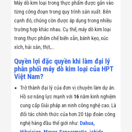
​Máy dò kim loại trong thực phẩm được gắn vào
từng công đoạn trong quy trình sản xuất. Bên
cạnh đó, chúng còn được áp dụng trong nhiều
trường hợp khác nhau. Cụ thể, máy dò kim loại
trong thực phẩm chế biến sẵn, bánh kẹo, xúc
xích, hải sản, thịt,…
Quyền lợi đặc quyền khi làm đại lý
phân phối máy dò kim loại của HPT
Việt Nam?
Trở thành đại lý của đơn vị chuyên làm dự án.
Hồ sơ năng lực mạnh với
16
năm kinh nghiệm
cung cấp Giải pháp an ninh công nghệ cao. Là
đối tác chính thức của hơn 20 tập đoàn công
nghệ hàng đầu thế giới như:
Dahua,
Hikvision, Meyer, Sensormatic, ishida,