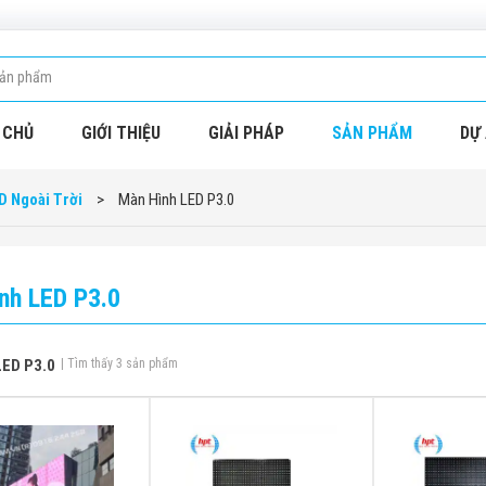
 CHỦ
GIỚI THIỆU
GIẢI PHÁP
SẢN PHẨM
DỰ 
D Ngoài Trời
>
Màn Hình LED P3.0
nh LED P3.0
LED P3.0
| Tìm thấy 3 sản phẩm