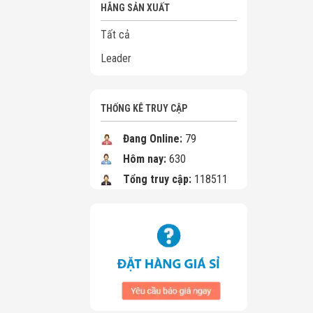
HÃNG SẢN XUẤT
Tất cả
Leader
THỐNG KÊ TRUY CẬP
Đang Online:
79
Hôm nay:
630
Tổng truy cập:
118511