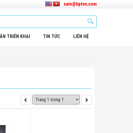
sale@hptvn.com
ÁN TRIỂN KHAI
TIN TỨC
LIÊN HỆ