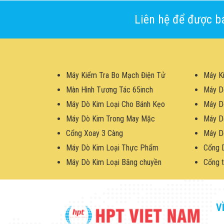
Liên hệ để được bá
Máy Kiểm Tra Bo Mạch Điện Tử
Máy K
Màn Hình Tương Tác 65inch
Máy D
Máy Dò Kim Loại Cho Bánh Kẹo
Máy D
Máy Dò Kim Trong May Mặc
Máy D
Cổng Xoay 3 Càng
Máy D
Máy Dò Kim Loại Thực Phẩm
Cổng 
Máy Dò Kim Loại Băng chuyền
Cổng t
V