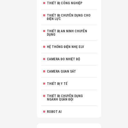
THIẾT BỊ CÔNG NGHIỆP
THIẾT BỊ CHUYÊN DỤNG CHO
ĐIỆN LỰC
THIẾT BỊ AN NINH CHUYÊN
DỤNG
HỆ THỐNG ĐIỆN NHẸ ELV
CAMERA ĐO NHIỆT ĐỘ
CAMERA QUAN SÁT
THIẾT BỊ Y TẾ
THIẾT BỊ CHUYÊN DỤNG
NGÀNH QUÂN ĐỘI
ROBOT AI