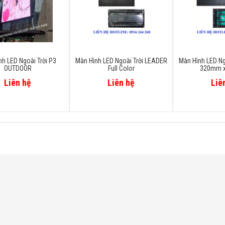
h LED Ngoài Trời P3
Màn Hình LED Ngoài Trời LEADER
Màn Hình LED Ng
OUTDOOR
Full Color
320mm 
Liên hệ
Liên hệ
Liê