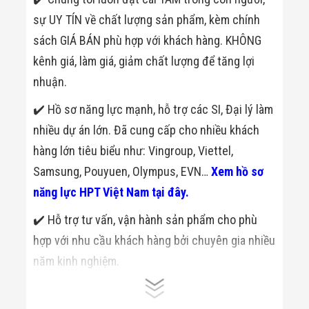
sự UY TÍN về chất lượng sản phẩm, kèm chính
sách GIÁ BÁN phù hợp với khách hàng. KHÔNG
kênh giá, làm giá, giảm chất lượng để tăng lợi
nhuận.
✔️ Hồ sơ năng lực mạnh, hỗ trợ các SI, Đại lý làm
nhiều dự án lớn. Đã cung cấp cho nhiều khách
hàng lớn tiêu biểu như: Vingroup, Viettel,
Samsung, Pouyuen, Olympus, EVN…
Xem hồ sơ
năng lực HPT Việt Nam tại đây.
✔️ Hỗ trợ tư vấn, vận hành sản phẩm cho phù
hợp với nhu cầu khách hàng bởi chuyên gia nhiều
năm kinh nghiệm.
✔️ Thường xuyên cập nhật thông tin về sản