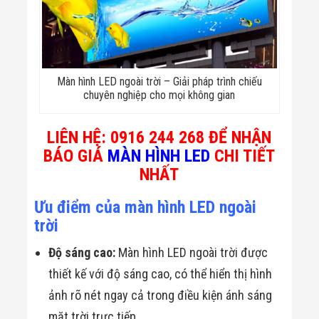
Đội
Dự Án Khối Nhà
Máy
Dự Án Kho
Xưởng -
Logistics
Màn hình LED ngoài trời – Giải pháp trình chiếu
Tin Tức
chuyên nghiệp cho mọi không gian
Tin Công Nghệ
Tin Khuyến Mãi
Tin Tuyển Dụng
LIÊN HỆ: 0916 244 268 ĐỂ NHẬN
Liên Hệ
BÁO GIÁ
MÀN HÌNH LED
CHI TIẾT
NHẤT
Ưu điểm của màn hình LED ngoài
trời
Độ sáng cao:
Màn hình LED ngoài trời được
thiết kế với độ sáng cao, có thể hiển thị hình
ảnh rõ nét ngay cả trong điều kiện ánh sáng
mặt trời trực tiếp.