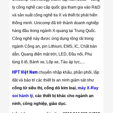
ty công nghệ cao cấp quốc gia tham gia vào R&D
và sản xuất công nghệ tia X và thiết bị phát hiện
thông minh. Unicomp đã trở thành doanh nghiệp
hàng đầu trong ngành X-quang tại Trung Quốc.
Công nghệ này được ứng dụng rộng rãi trong
ngành Công an, pin Lithium, EMS, IC, Chất bán
dẫn, Quang điện mặt trời, LED, Đầu nối, Phụ
tùng ô tô, Bánh xe, Lốp xe, Tàu áp lực,…
HPT Việt Nam
chuyên nhập khẩu, phân phối, lắp
đặt và bảo trì các thiết bị an ninh giám sát như
cổng từ siêu thị, cổng dò kim loại,
máy X-Ray
soi hành lý
, các thiết bị khác cho ngành an
ninh, công nghiệp, giáo dục.