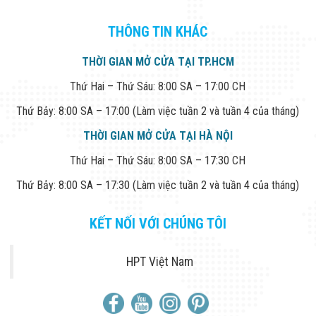
THÔNG TIN KHÁC
THỜI GIAN MỞ CỬA TẠI TP.HCM
Thứ Hai – Thứ Sáu: 8:00 SA – 17:00 CH
Thứ Bảy: 8:00 SA – 17:00 (Làm việc tuần 2 và tuần 4 của tháng)
THỜI GIAN MỞ CỬA TẠI HÀ NỘI
Thứ Hai – Thứ Sáu: 8:00 SA – 17:30 CH
Thứ Bảy: 8:00 SA – 17:30 (Làm việc tuần 2 và tuần 4 của tháng)
KẾT NỐI VỚI CHÚNG TÔI
HPT Việt Nam