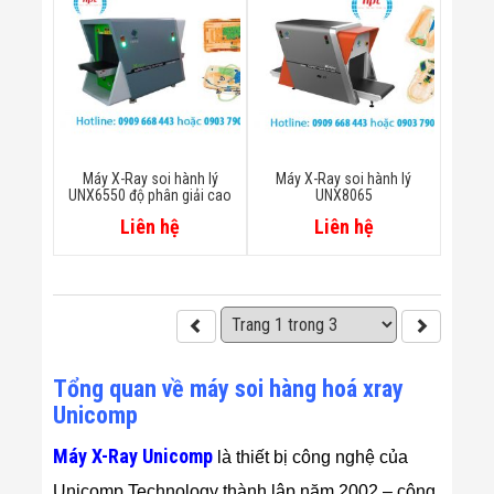
Máy X-Ray soi hành lý
Máy X-Ray soi hành lý
UNX6550 độ phân giải cao
UNX8065
Liên hệ
Liên hệ
Tổng quan về máy soi hàng hoá xray
Unicomp
Máy X-Ray Unicomp
là thiết bị công nghệ của
Unicomp Technology thành lập năm 2002 – công