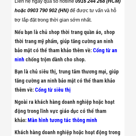
Liên hệ ngay qua số hotline
0916 244 268 (HCM)
hoặc 0903 790 902 (HN)
để được tư vấn và hỗ
trợ lắp đặt trong thời gian sớm nhất.
Nếu bạn là chủ shop thời trang quần áo, shop
thời trang mỹ phẩm, giúp tăng cường an ninh
bảo mật có thể tham khảo thêm về:
Cổng từ an
ninh
chống trộm dành cho shop.
Bạn là chủ siêu thị, trung tâm thương mại, giúp
tăng cường an ninh bảo mật có thể tham khảo
thêm về:
Cổng từ siêu thị
Ngoài ra khách hàng doanh nghiệp hoặc hoạt
động trong lĩnh vực giáo dục có thể tham
khảo:
Màn hình tương tác thông minh
Khách hàng doanh nghiệp hoặc hoạt động trong