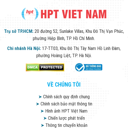
Trụ sở TP.HCM:
20 đường 52, Sunlake Villas, Khu Đô Thị Vạn Phúc,
phường Hiệp Bình, TP. Hồ Chí Minh.
Chi nhánh Hà Nội:
17-TT03, Khu Đô Thị Tây Nam Hồ Linh Đàm,
phường Hoàng Liệt, TP. Hà Nội.
VỀ CHÚNG TÔI
➤
Chính sách quy định chung
➤
Chính sách bảo mật thông tin
➤
Hình ảnh HPT Việt Nam
➤
Chiến lược phát triển
➤
Thông tin chuyển khoản