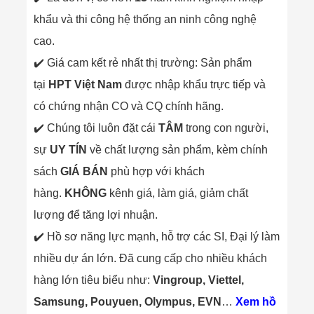
khẩu và thi công hệ thống an ninh công nghệ
cao.
✔️ Giá cam kết rẻ nhất thị trường: Sản phẩm
tại
HPT Việt Nam
được nhập khẩu trực tiếp và
có chứng nhận CO và CQ chính hãng.
✔️ Chúng tôi luôn đặt cái
TÂM
trong con người,
sự
UY TÍN
về chất lượng sản phẩm, kèm chính
sách
GIÁ BÁN
phù hợp với khách
hàng.
KHÔNG
kênh giá, làm giá, giảm chất
lượng để tăng lợi nhuận.
✔️ Hồ sơ năng lực mạnh, hỗ trợ các SI, Đại lý làm
nhiều dự án lớn. Đã cung cấp cho nhiều khách
hàng lớn tiêu biểu như:
Vingroup, Viettel,
Samsung, Pouyuen, Olympus, EVN
…
Xem hồ