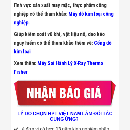
lĩnh vực sản xuất may mặc, thực phẩm công
nghiệp có thể tham khảo:
Máy dò kim loại công
nghiệp
.
Giúp kiểm soát vũ khí, vật liệu nổ, dao kéo
nguy hiểm có thể tham khảo thêm về:
Cổng dò
kim loại
Xem thêm:
Máy Soi Hành Lý X-Ray Thermo
Fisher
LÝ DO CHỌN HPT VIỆT NAM LÀM ĐỐI TÁC
CUNG ỨNG?
✔️ Là đơn vị có hơn
13
năm kinh nghiệm nhập