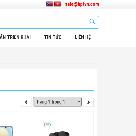
sale@hptvn.com
ÁN TRIỂN KHAI
TIN TỨC
LIÊN HỆ