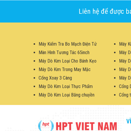
Liên hệ để được bá
Máy Kiểm Tra Bo Mạch Điện Tử
Máy K
Màn Hình Tương Tác 65inch
Máy D
Máy Dò Kim Loại Cho Bánh Kẹo
Máy D
Máy Dò Kim Trong May Mặc
Máy D
Cổng Xoay 3 Càng
Máy D
Máy Dò Kim Loại Thực Phẩm
Cổng 
Máy Dò Kim Loại Băng chuyền
Cổng t
V