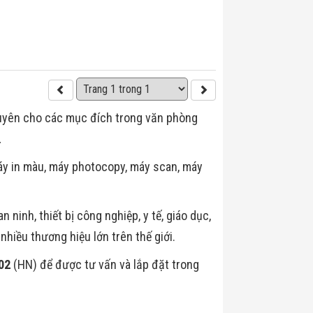
xuyên cho các mục đích trong văn phòng
…
máy in màu, máy photocopy, máy scan, máy
 ninh, thiết bị công nghiệp, y tế, giáo dục,
hiều thương hiệu lớn trên thế giới.
02
(HN) để được tư vấn và lắp đặt trong