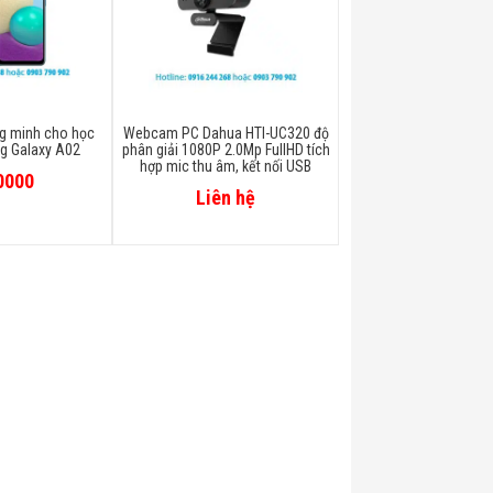
ng minh cho học
Webcam PC Dahua HTI-UC320 độ
g Galaxy A02
phân giải 1080P 2.0Mp FullHD tích
hợp mic thu âm, kết nối USB
0000
Liên hệ