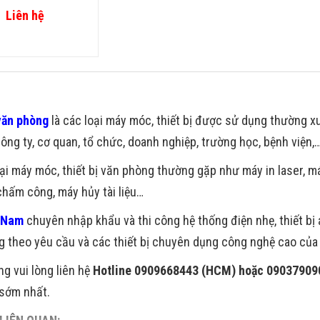
Liên hệ
văn phòng
là các loại máy móc, thiết bị được sử dụng thường 
ông ty, cơ quan, tổ chức, doanh nghiệp, trường học, bệnh viện,
ại máy móc, thiết bị văn phòng thường gặp như máy in laser, 
chấm công, máy hủy tài liệu…
 Nam
chuyên nhập khẩu và thi công hệ thống điện nhẹ, thiết bị an
 theo yêu cầu và các thiết bị chuyên dụng công nghệ cao của n
g vui lòng liên hệ
Hotline 0909668443 (HCM) hoặc 09037909
 sớm nhất.