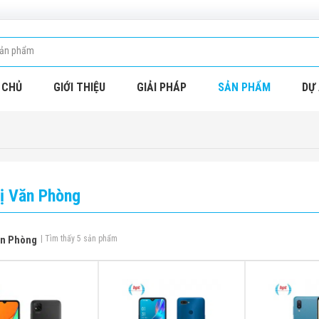
 CHỦ
GIỚI THIỆU
GIẢI PHÁP
SẢN PHẨM
DỰ 
Bị Văn Phòng
ăn Phòng
| Tìm thấy 5 sản phẩm