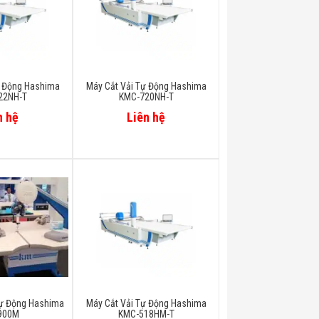
ự Động Hashima
Máy Cắt Vải Tự Động Hashima
22NH-T
KMC-720NH-T
n hệ
Liên hệ
ự Động Hashima
Máy Cắt Vải Tự Động Hashima
900M
KMC-518HM-T