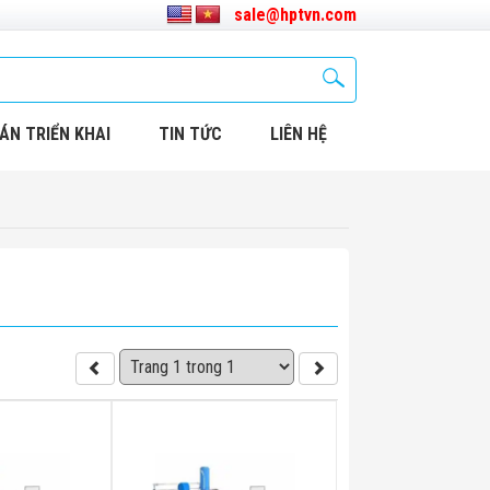
sale@hptvn.com
ÁN TRIỂN KHAI
TIN TỨC
LIÊN HỆ