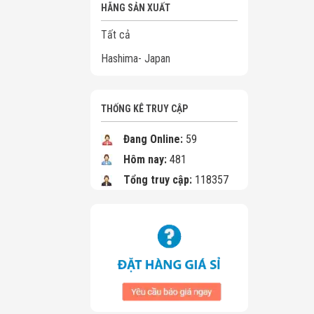
HÃNG SẢN XUẤT
Tất cả
Hashima- Japan
THỐNG KÊ TRUY CẬP
Đang Online:
59
Hôm nay:
481
Tổng truy cập:
118357