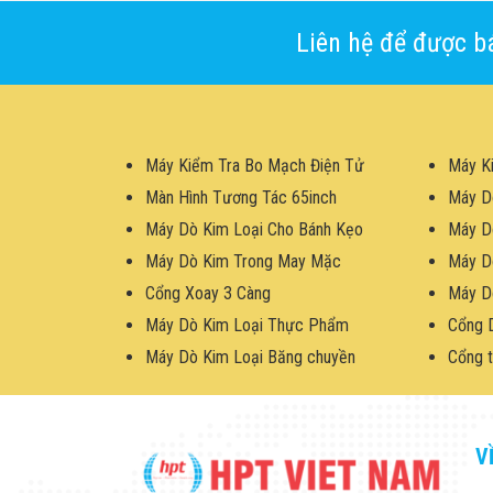
Liên hệ để được bá
Máy Kiểm Tra Bo Mạch Điện Tử
Máy K
Màn Hình Tương Tác 65inch
Máy D
Máy Dò Kim Loại Cho Bánh Kẹo
Máy D
Máy Dò Kim Trong May Mặc
Máy D
Cổng Xoay 3 Càng
Máy D
Máy Dò Kim Loại Thực Phẩm
Cổng 
Máy Dò Kim Loại Băng chuyền
Cổng t
V