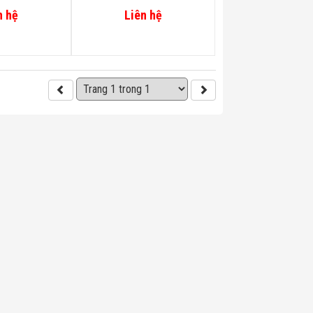
n hệ
Liên hệ