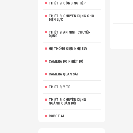
THIẾT BỊ CÔNG NGHIỆP
THIẾT BỊ CHUYÊN DỤNG CHO
ĐIỆN LỰC
THIẾT BỊ AN NINH CHUYÊN
DỤNG
HỆ THỐNG ĐIỆN NHẸ ELV
CAMERA ĐO NHIỆT ĐỘ
CAMERA QUAN SÁT
THIẾT BỊ Y TẾ
THIẾT BỊ CHUYÊN DỤNG
NGÀNH QUÂN ĐỘI
ROBOT AI