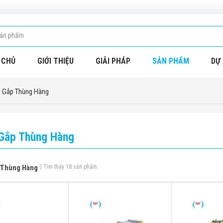
 CHỦ
GIỚI THIỆU
GIẢI PHÁP
SẢN PHẨM
DỰ 
 Gắp Thùng Hàng
Gắp Thùng Hàng
 Thùng Hàng
| Tìm thấy 18 sản phẩm