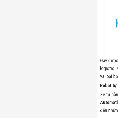
Đây được 
logistic.
và loại b
Robot tự 
Xe tự hàn
Automati
đến nhữn