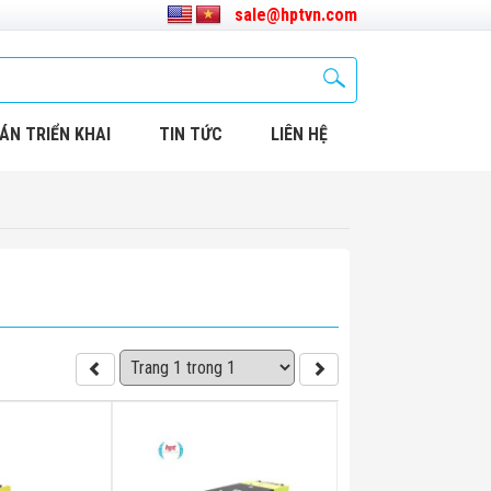
sale@hptvn.com
ÁN TRIỂN KHAI
TIN TỨC
LIÊN HỆ