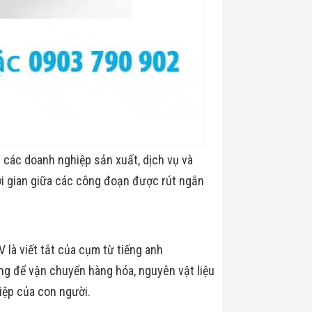
 các doanh nghiệp sản xuất, dịch vụ và
hời gian giữa các công đoạn được rút ngắn
 là viết tắt của cụm từ tiếng anh
ng để vận chuyển hàng hóa, nguyên vật liệu
ệp của con người.