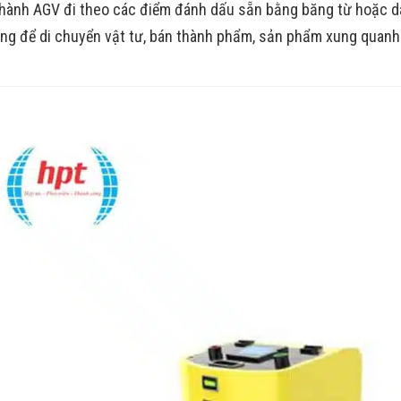
hành AGV đi theo các điểm đánh dấu sẵn bằng băng từ hoặc dâ
ng để di chuyển vật tư, bán thành phẩm, sản phẩm xung quanh