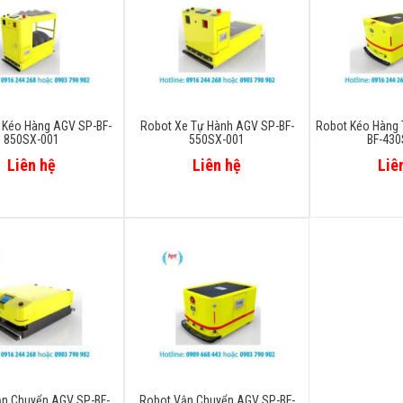
 Kéo Hàng AGV SP-BF-
Robot Xe Tự Hành AGV SP-BF-
Robot Kéo Hàng 
850SX-001
550SX-001
BF-430
Liên hệ
Liên hệ
Liê
n Chuyển AGV SP-BF-
Robot Vận Chuyển AGV SP-BF-