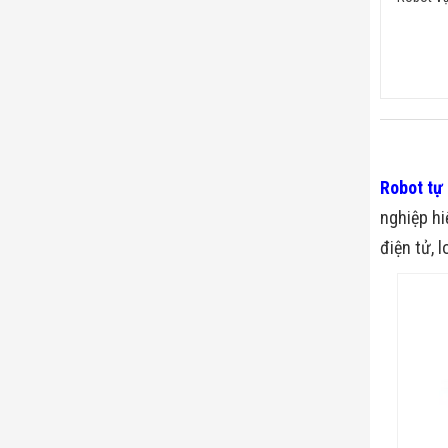
Robot tự
nghiệp hi
điện tử, 