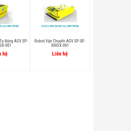
Tự Động AGV SP-
Robot Vận Chuyển AGV SP-QF-
SX-001
300SX-001
n hệ
Liên hệ