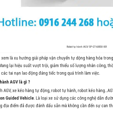
Robot tự hành AGV SP-GT-600SX-001
xem là xu hướng giải pháp vận chuyển tự dộng hàng hóa trong
 Mang lại hiệu suất vượt trội, giảm thiểu số lượng nhân công, t
ỏ các tai nạn lao động đáng tiếc trong quá trình làm việc.
hành AGV là gì ?
h AGV, xe kéo hàng tự động, robot tự hành, robot kéo hàng…AGV
on Guided Vehicle
. Là loại xe sử dụng các công nghệ dẫn đườ
g địa điểm đã được đánh dấu sẵn mà không cần đến sự can thi