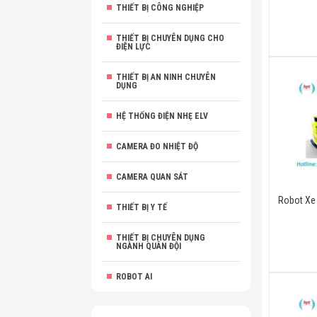
THIẾT BỊ CÔNG NGHIỆP
THIẾT BỊ CHUYÊN DỤNG CHO
ĐIỆN LỰC
THIẾT BỊ AN NINH CHUYÊN
DỤNG
HỆ THỐNG ĐIỆN NHẸ ELV
CAMERA ĐO NHIỆT ĐỘ
CAMERA QUAN SÁT
Robot Xe
THIẾT BỊ Y TẾ
THIẾT BỊ CHUYÊN DỤNG
NGÀNH QUÂN ĐỘI
ROBOT AI