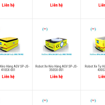
Liên hệ
Liên hệ
Liê
 Kéo Hàng AGV SP-JS-
Robot Xe Kéo Hàng AGV SP-JS-
Robot Xe Tự H
410SX-001
350SX-001
430S
Liên hệ
Liên hệ
Liê