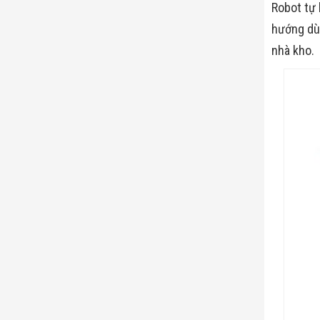
Robot tự 
hướng dù
nhà kho.