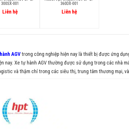
300SX-001
360DX-001
Liên hệ
Liên hệ
 hành AGV
trong công nghiệp hiện nay là thiết bị được ứng dụng
ện nay. Xe tự hành AGV thường được sử dụng trong các nhà má
logistic và thậm chí trong các siêu thị, trung tâm thương mại, v