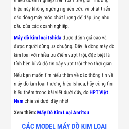
nhiều doanh nghiệp trên toàn thế giới. Thương
hiệu này không ngừng nghiên cứu và phát triển
các dòng máy móc chất lượng để đáp ứng nhu
cầu của các doanh nghiệp.
Máy dò kim loại Ishida
được đánh giá cao và
được người dùng ưa chuộng. Đây là dòng máy dò
kim loại với nhiều ưu điểm vượt trội, đặc biệt là
tính bền bỉ và độ tin cậy vượt trội theo thời gian.
Nếu bạn muốn tìm hiểu thêm về các thông tin về
máy dò kim loại thương hiệu Ishida, hãy cùng tìm
hiểu thêm trong bài viết dưới đây, do
HPT Việt
Nam
chia sẻ dưới đây nhé!
Xem thêm:
Máy Dò Kim Loại Anritsu
CÁC MODEL MÁY DÒ KIM LOẠI