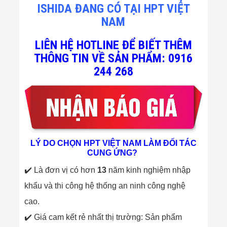
ISHIDA ĐANG CÓ TẠI HPT VIỆT
NAM
LIÊN HỆ HOTLINE ĐỂ BIẾT THÊM
THÔNG TIN VỀ SẢN PHẨM: 0916
244 268
LÝ DO CHỌN HPT VIỆT NAM LÀM ĐỐI TÁC
CUNG ỨNG?
✔️ Là đơn vị có hơn
13
năm kinh nghiệm nhập
khẩu và thi công hệ thống an ninh công nghệ
cao.
✔️ Giá cam kết rẻ nhất thị trường: Sản phẩm