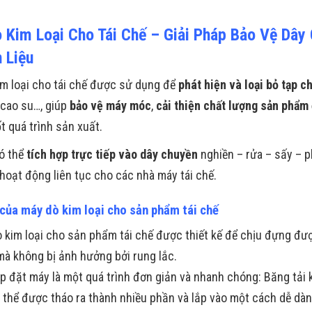
 Kim Loại Cho Tái Chế – Giải Pháp Bảo Vệ Dây
 Liệu
m loại cho tái chế được sử dụng để
phát hiện và loại bỏ tạp ch
 cao su…, giúp
bảo vệ máy móc
,
cải thiện chất lượng sản phẩm
t quá trình sản xuất.
có thể
tích hợp trực tiếp vào dây chuyền
nghiền – rửa – sấy – p
oạt động liên tục cho các nhà máy tái chế.
của máy dò kim loại cho sản phẩm tái chế
 kim loại cho sản phẩm tái chế được thiết kế để chịu đựng được
mà không bị ảnh hưởng bởi rung lắc.
ắp đặt máy là một quá trình đơn giản và nhanh chóng: Băng tải
ó thể được tháo ra thành nhiều phần và lắp vào một cách dễ dàn