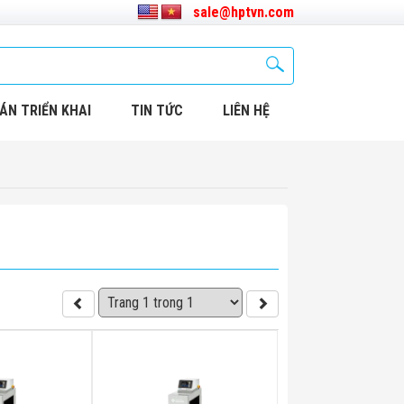
sale@hptvn.com
ÁN TRIỂN KHAI
TIN TỨC
LIÊN HỆ