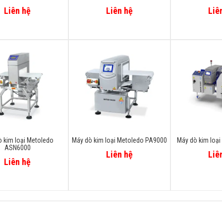
Liên hệ
Liên hệ
Liê
 kim loại Metoledo
Máy dò kim loại Metoledo PA9000
Máy dò kim loạ
ASN6000
Liên hệ
Liê
Liên hệ