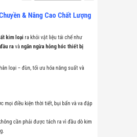
 Chuyền & Nâng Cao Chất Lượng
ất kim loại
ra khỏi vật liệu tái chế như
 đầu ra
và
ngăn ngừa hỏng hóc thiết bị
hân loại – đùn, tối ưu hóa năng suất và
 mọi điều kiện thời tiết, bụi bẩn và va đập
 không cần phải được tách ra vì đầu dò kim
g.