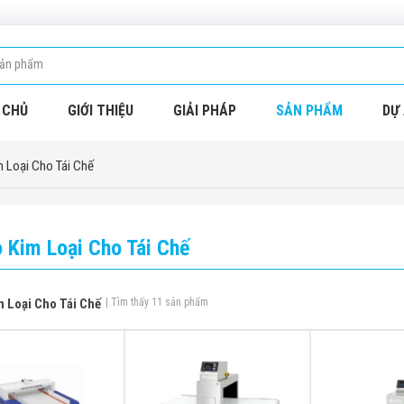
 CHỦ
GIỚI THIỆU
GIẢI PHÁP
SẢN PHẨM
DỰ 
 Loại Cho Tái Chế
 Kim Loại Cho Tái Chế
 Loại Cho Tái Chế
| Tìm thấy 11 sản phẩm