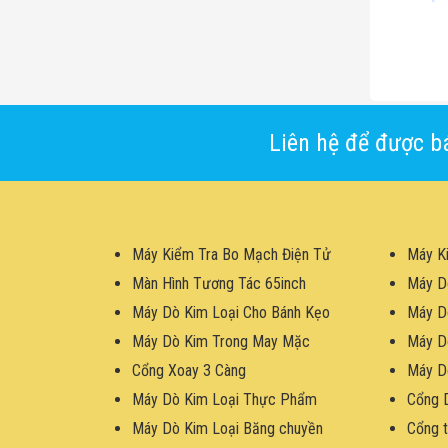
Nhiều
Không 
Liên hệ để được bá
Máy Kiểm Tra Bo Mạch Điện Tử
Máy K
Màn Hình Tương Tác 65inch
Máy D
Máy Dò Kim Loại Cho Bánh Kẹo
Máy D
Máy Dò Kim Trong May Mặc
Máy D
Cổng Xoay 3 Càng
Máy D
Máy Dò Kim Loại Thực Phẩm
Cổng 
Máy Dò Kim Loại Băng chuyền
Cổng t