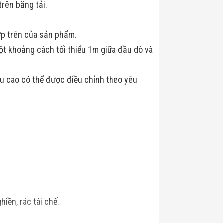
rên băng tải.
ớp trên của sản phẩm.
t khoảng cách tối thiểu 1m giữa đầu dò và
ều cao có thể được điều chỉnh theo yêu
.
hiền, rác tái chế.