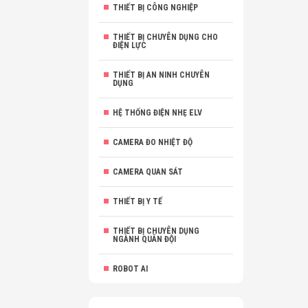
THIẾT BỊ CÔNG NGHIỆP
THIẾT BỊ CHUYÊN DỤNG CHO
ĐIỆN LỰC
THIẾT BỊ AN NINH CHUYÊN
DỤNG
HỆ THỐNG ĐIỆN NHẸ ELV
CAMERA ĐO NHIỆT ĐỘ
CAMERA QUAN SÁT
THIẾT BỊ Y TẾ
THIẾT BỊ CHUYÊN DỤNG
NGÀNH QUÂN ĐỘI
ROBOT AI