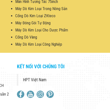
Màn Hình Tương Tác 75inch
Máy Dò Kim Loại Trong Nông Sản
Cổng Dò Kim Loại ZKteco
Máy Đóng Gói Tự Động
Máy Dò Kim Loại Cho Dược Phẩm
Cổng Dò Vàng
Máy Dò Kim Loại Công Nghiệp
KẾT NỐI VỚI CHÚNG TÔI
HPT Việt Nam
 CH
tuần 2