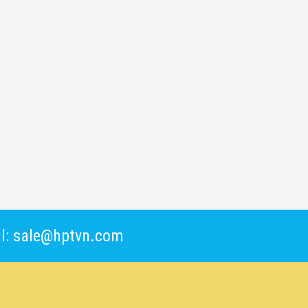
l: sale@hptvn.com