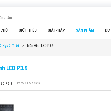
 CHỦ
GIỚI THIỆU
GIẢI PHÁP
SẢN PHẨM
DỰ 
D Ngoài Trời
>
Màn Hình LED P3.9
nh LED P3.9
LED P3.9
| Tìm thấy 1 sản phẩm