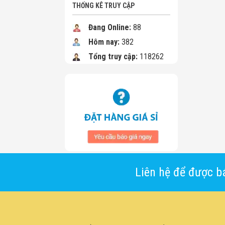
THỐNG KÊ TRUY CẬP
Đang Online:
88
Hôm nay:
382
Tổng truy cập:
118262
Liên hệ để được bá