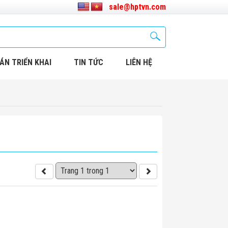
sale@hptvn.com
ÁN TRIỂN KHAI
TIN TỨC
LIÊN HỆ