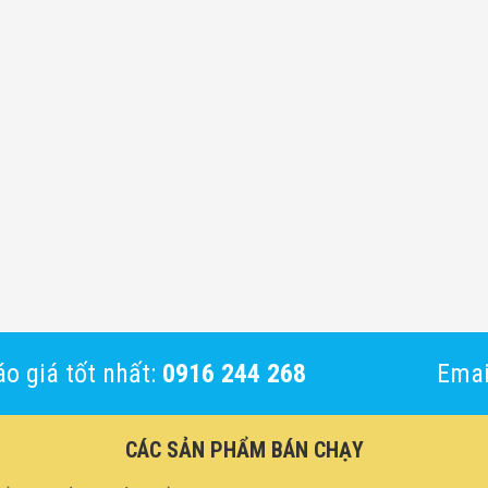
o giá tốt nhất:
0916 244 268
Emai
CÁC SẢN PHẨM BÁN CHẠY