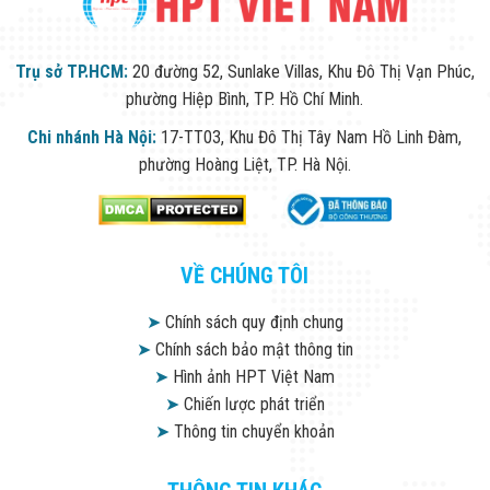
Trụ sở TP.HCM:
20 đường 52, Sunlake Villas, Khu Đô Thị Vạn Phúc,
phường Hiệp Bình, TP. Hồ Chí Minh.
Chi nhánh Hà Nội:
17-TT03, Khu Đô Thị Tây Nam Hồ Linh Đàm,
phường Hoàng Liệt, TP. Hà Nội.
VỀ CHÚNG TÔI
➤
Chính sách quy định chung
➤
Chính sách bảo mật thông tin
➤
Hình ảnh HPT Việt Nam
➤
Chiến lược phát triển
➤
Thông tin chuyển khoản