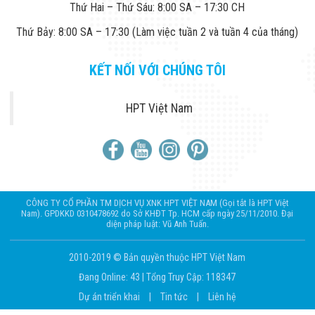
Thứ Hai – Thứ Sáu: 8:00 SA – 17:30 CH
Thứ Bảy: 8:00 SA – 17:30 (Làm việc tuần 2 và tuần 4 của tháng)
KẾT NỐI VỚI CHÚNG TÔI
HPT Việt Nam
CÔNG TY CỔ PHẦN TM DỊCH VỤ XNK HPT VIỆT NAM (Gọi tắt là HPT Việt
Nam). GPDKKD 0310478692 do Sở KHĐT Tp. HCM cấp ngày 25/11/2010. Đại
diện pháp luật: Vũ Anh Tuấn.
2010-2019 © Bản quyền thuộc HPT Việt Nam
Đang Online: 43
|
Tổng Truy Cập: 118347
Dự án triển khai
|
Tin tức
|
Liên hệ