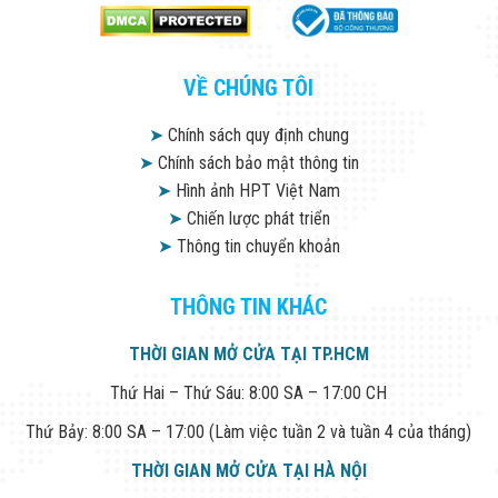
VỀ CHÚNG TÔI
➤
Chính sách quy định chung
➤
Chính sách bảo mật thông tin
➤
Hình ảnh HPT Việt Nam
➤
Chiến lược phát triển
➤
Thông tin chuyển khoản
THÔNG TIN KHÁC
THỜI GIAN MỞ CỬA TẠI TP.HCM
Thứ Hai – Thứ Sáu: 8:00 SA – 17:00 CH
Thứ Bảy: 8:00 SA – 17:00 (Làm việc tuần 2 và tuần 4 của tháng)
THỜI GIAN MỞ CỬA TẠI HÀ NỘI