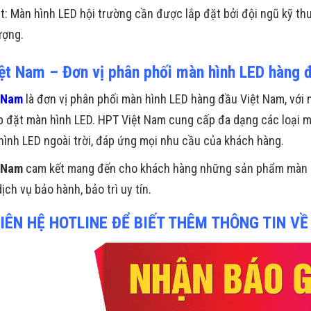
t: Màn hình LED hội trường cần được lắp đặt bởi đội ngũ kỹ th
ượng.
ệt Nam – Đơn vị phân phối màn hình LED hàng 
 Nam
là đơn vị phân phối màn hình LED hàng đầu Việt Nam, với 
p đặt màn hình LED. HPT Việt Nam cung cấp đa dạng các loại m
ình LED ngoài trời, đáp ứng mọi nhu cầu của khách hàng.
 Nam
cam kết mang đến cho khách hàng những sản phẩm màn hì
dịch vụ bảo hành, bảo trì uy tín.
IÊN HỆ HOTLINE ĐỂ BIẾT THÊM THÔNG TIN VỀ