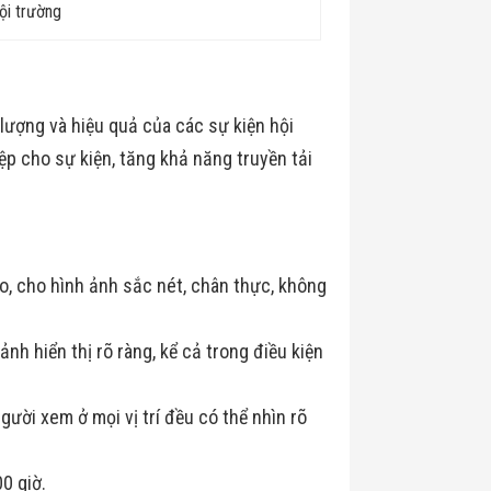
ội trường
 lượng và hiệu quả của các sự kiện hội
p cho sự kiện, tăng khả năng truyền tải
o, cho hình ảnh sắc nét, chân thực, không
h hiển thị rõ ràng, kể cả trong điều kiện
ười xem ở mọi vị trí đều có thể nhìn rõ
0 giờ.