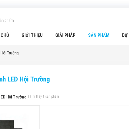
 CHỦ
GIỚI THIỆU
GIẢI PHÁP
SẢN PHẨM
DỰ 
 Hội Trường
nh LED Hội Trường
LED Hội Trường
| Tìm thấy 1 sản phẩm