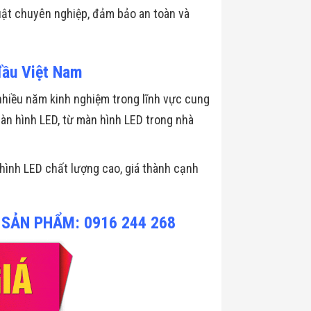
uật chuyên nghiệp, đảm bảo an toàn và
đầu Việt Nam
nhiều năm kinh nghiệm trong lĩnh vực cung
àn hình LED, từ màn hình LED trong nhà
nh LED chất lượng cao, giá thành cạnh
 SẢN PHẨM: 0916 244 268