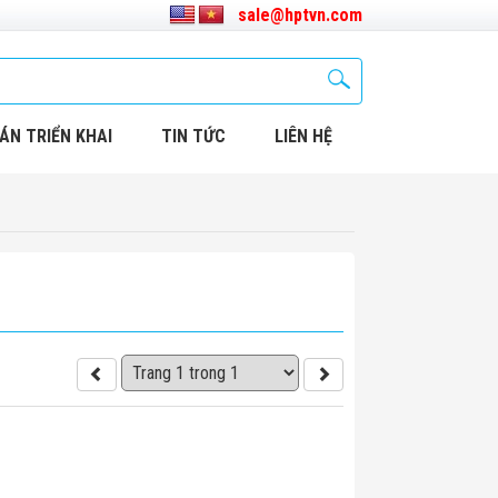
sale@hptvn.com
ÁN TRIỂN KHAI
TIN TỨC
LIÊN HỆ