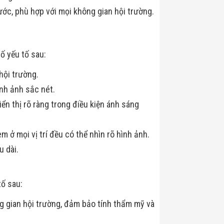
ước, phù hợp với mọi không gian hội trường.
ố yếu tố sau:
hội trường.
nh ảnh sắc nét.
n thị rõ ràng trong điều kiện ánh sáng
ở mọi vị trí đều có thể nhìn rõ hình ảnh.
 dài.
tố sau:
ng gian hội trường, đảm bảo tính thẩm mỹ và