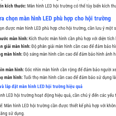
ến kích thước:
Màn hình LED hội trường có thể tùy biến kích th
ựa chọn màn hình LED phù hợp cho hội trường
ọn được màn hình LED phù hợp cho hội trường, cần lưu ý một s
hước màn hình:
Kích thước màn hình cần phù hợp với diện tích 
n giải màn hình:
Độ phân giải màn hình cần cao để đảm bảo hì
g màn hình:
Độ sáng màn hình cần cao để đảm bảo hình ảnh hiể
ìn màn hình:
Góc nhìn màn hình cần rộng để đảm bảo người xem 
họ màn hình:
Tuổi thọ màn hình cần cao để đảm bảo sử dụng lâu
và lắp đặt màn hình LED hội trường hiệu quả
nh LED hội trường hoạt động hiệu quả, cần chú ý đến các yếu 
kế: Màn hình LED hội trường cần được thiết kế phù hợp với khô
ăng sử dụng.