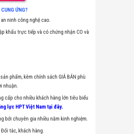
C CUNG ỨNG?
 an ninh công nghệ cao.
p khẩu trực tiếp và có chứng nhận CO và
ng sản phẩm, kèm chính sách GIÁ BÁN phù
ợi nhuận.
ung cấp cho nhiều khách hàng lớn tiêu biểu
ng lực HPT Việt Nam tại đây.
ng bởi chuyên gia nhiều năm kinh nghiệm.
Đối tác, khách hàng.