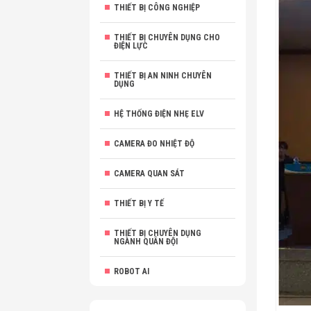
THIẾT BỊ CÔNG NGHIỆP
THIẾT BỊ CHUYÊN DỤNG CHO
ĐIỆN LỰC
THIẾT BỊ AN NINH CHUYÊN
DỤNG
HỆ THỐNG ĐIỆN NHẸ ELV
CAMERA ĐO NHIỆT ĐỘ
CAMERA QUAN SÁT
THIẾT BỊ Y TẾ
THIẾT BỊ CHUYÊN DỤNG
NGÀNH QUÂN ĐỘI
ROBOT AI