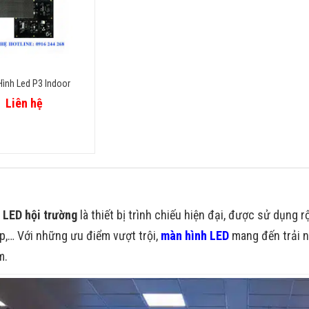
ình Led P3 Indoor
Liên hệ
 LED hội trường
là thiết bị trình chiếu hiện đại, được sử dụng r
,… Với những ưu điểm vượt trội,
màn hình LED
mang đến trải n
m.