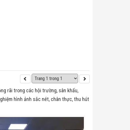
ộng rãi trong các hội trường, sân khấu,
ghiệm hình ảnh sắc nét, chân thực, thu hút