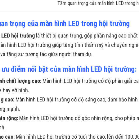
Tầm quan trọng của màn hình LED trong h
an trọng của màn hình LED trong hội trường
 LED hội trường
là thiết bị quan trọng, góp phần nâng cao chất
àn hình LED hội trường giúp tăng tính thẩm mỹ và chuyên nghiệ
 và tăng sự tương tác giữa người tham dự.
 ưu điểm nổi bật của màn hình LED hội trường:
nh chất lượng cao:
Màn hình LED hội trường có độ phân giải ca
e hay vỡ hình.
g cao:
Màn hình LED hội trường có độ sáng cao, đảm bảo hình ản
áng mạnh.
ìn rộng:
Màn hình LED hội trường có góc nhìn rộng, cho phép ng
nh.
họ cao:
Màn hình LED hội trường có tuổi thọ cao, lên đến 100.00