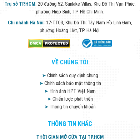
Trụ sở TP.HCM:
20 đường 52, Sunlake Villas, Khu Đô Thị Vạn Phúc,
phường Hiệp Bình, TP. Hồ Chí Minh.
Chi nhánh Hà Nội:
17-TT03, Khu Đô Thị Tây Nam Hồ Linh Đàm,
phường Hoàng Liệt, TP. Hà Nội.
VỀ CHÚNG TÔI
➤
Chính sách quy định chung
➤
Chính sách bảo mật thông tin
➤
Hình ảnh HPT Việt Nam
➤
Chiến lược phát triển
➤
Thông tin chuyển khoản
THÔNG TIN KHÁC
THỜI GIAN MỞ CỬA TẠI TP.HCM