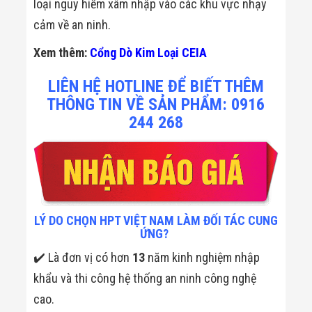
loại nguy hiểm xâm nhập vào các khu vực nhạy
cảm về an ninh.
Xem thêm:
Cổng Dò Kim Loại CEIA
LIÊN HỆ HOTLINE ĐỂ BIẾT THÊM
THÔNG TIN VỀ SẢN PHẨM: 0916
244 268
LÝ DO CHỌN HPT VIỆT NAM LÀM ĐỐI TÁC CUNG
ỨNG?
✔️ Là đơn vị có hơn
13
năm kinh nghiệm nhập
khẩu và thi công hệ thống an ninh công nghệ
cao.