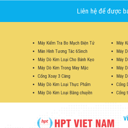
Liên hệ để được bá
Máy Kiểm Tra Bo Mạch Điện Tử
Máy K
Màn Hình Tương Tác 65inch
Máy D
Máy Dò Kim Loại Cho Bánh Kẹo
Máy D
Máy Dò Kim Trong May Mặc
Máy D
Cổng Xoay 3 Càng
Máy D
Máy Dò Kim Loại Thực Phẩm
Cổng 
Máy Dò Kim Loại Băng chuyền
Cổng t
V