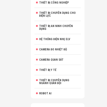
THIẾT BỊ CÔNG NGHIỆP
THIẾT BỊ CHUYÊN DỤNG CHO
ĐIỆN LỰC
THIẾT BỊ AN NINH CHUYÊN
DỤNG
HỆ THỐNG ĐIỆN NHẸ ELV
CAMERA ĐO NHIỆT ĐỘ
CAMERA QUAN SÁT
THIẾT BỊ Y TẾ
THIẾT BỊ CHUYÊN DỤNG
NGÀNH QUÂN ĐỘI
ROBOT AI