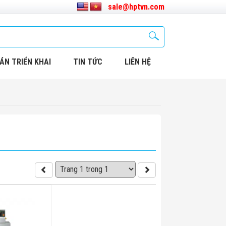
sale@hptvn.com
ÁN TRIỂN KHAI
TIN TỨC
LIÊN HỆ