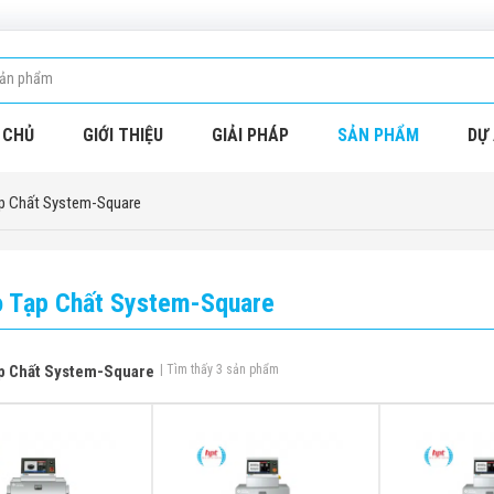
 CHỦ
GIỚI THIỆU
GIẢI PHÁP
SẢN PHẨM
DỰ 
p Chất System-Square
 Tạp Chất System-Square
p Chất System-Square
| Tìm thấy 3 sản phẩm