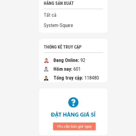
HÃNG SẢN XUẤT
Tất cả
System-Square
THỐNG KÊ TRUY CẬP
Đang Online:
92
Hôm nay:
601
Tổng truy cập:
118480