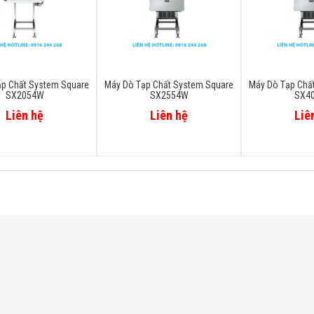
ạp Chất System Square
Máy Dò Tạp Chất System Square
Máy Dò Tạp Chấ
SX2054W
SX2554W
SX4
Liên hệ
Liên hệ
Liê