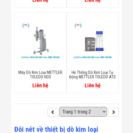
Máy Dò Kim Loại METTLER
Hệ Thống Dò Kim Loại Tự
TOLEDO HDS
Động METTLER TOLEDO ATS
Liên hệ
Liên hệ
Đôi nét về thiết bị dò kim loại