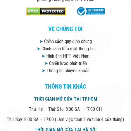
VỀ CHÚNG TÔI
➤
Chính sách quy định chung
➤
Chính sách bảo mật thông tin
➤
Hình ảnh HPT Việt Nam
➤
Chiến lược phát triển
➤
Thông tin chuyển khoản
THÔNG TIN KHÁC
THỜI GIAN MỞ CỬA TẠI TP.HCM
Thứ Hai – Thứ Sáu: 8:00 SA – 17:00 CH
Thứ Bảy: 8:00 SA – 17:00 (Làm việc tuần 2 và tuần 4 của tháng)
THỜI GIAN MỞ CỬA TẠI HÀ NỘI