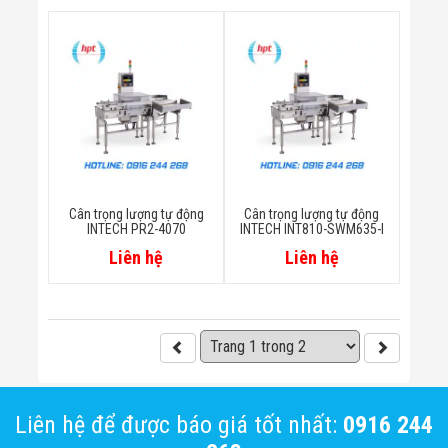
Cân trọng lượng tự động
Cân trọng lượng tự động
INTECH PR2-4070
INTECH INT810-SWM635-I
Liên hệ
Liên hệ
Liên hệ để được báo giá tốt nhất:
0916 244