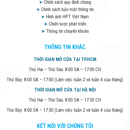
➤
Chính sách quy định chung
➤
Chính sách bảo mật thông tin
➤
Hình ảnh HPT Việt Nam
➤
Chiến lược phát triển
➤
Thông tin chuyển khoản
THÔNG TIN KHÁC
THỜI GIAN MỞ CỬA TẠI TP.HCM
Thứ Hai – Thứ Sáu: 8:00 SA – 17:00 CH
Thứ Bảy: 8:00 SA – 17:00 (Làm việc tuần 2 và tuần 4 của tháng)
THỜI GIAN MỞ CỬA TẠI HÀ NỘI
Thứ Hai – Thứ Sáu: 8:00 SA – 17:30 CH
Thứ Bảy: 8:00 SA – 17:30 (Làm việc tuần 2 và tuần 4 của tháng)
KẾT NỐI VỚI CHÚNG TÔI