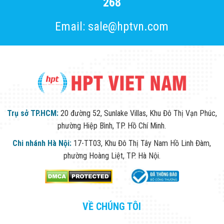
268
Email: sale@hptvn.com
Trụ sở TP.HCM:
20 đường 52, Sunlake Villas, Khu Đô Thị Vạn Phúc,
phường Hiệp Bình, TP. Hồ Chí Minh.
Chi nhánh Hà Nội:
17-TT03, Khu Đô Thị Tây Nam Hồ Linh Đàm,
phường Hoàng Liệt, TP. Hà Nội.
VỀ CHÚNG TÔI