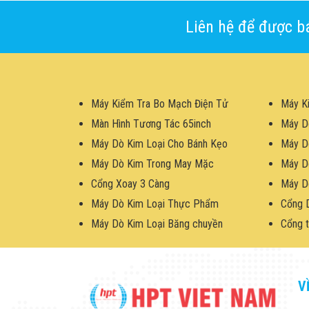
Liên hệ để được bá
Máy Kiểm Tra Bo Mạch Điện Tử
Máy K
Màn Hình Tương Tác 65inch
Máy D
Máy Dò Kim Loại Cho Bánh Kẹo
Máy D
Máy Dò Kim Trong May Mặc
Máy D
Cổng Xoay 3 Càng
Máy D
Máy Dò Kim Loại Thực Phẩm
Cổng 
Máy Dò Kim Loại Băng chuyền
Cổng t
V