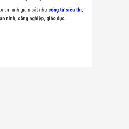
 bị an ninh giám sát như
cổng từ siêu thị
,
 an ninh, công nghiệp, giáo dục.