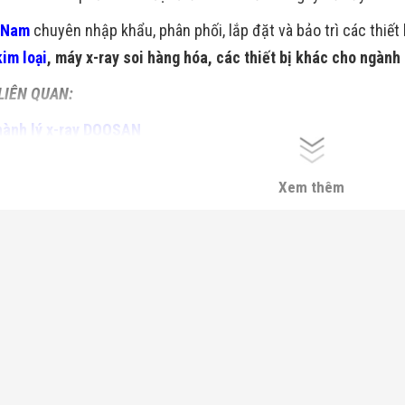
 Nam
chuyên nhập khẩu, phân phối, lắp đặt và bảo trì các thiết
im loại
, máy x-ray soi hàng hóa, các thiết bị khác cho ngành
 LIÊN QUAN:
hành lý x-ray DOOSAN
del máy x-ray soi hành lý ELT
Xem thêm