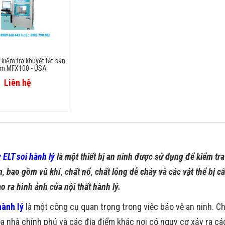
kiểm tra khuyết tật sản
m MFX100 - USA
Liên hệ
 ELT soi hành lý
là một thiết bị an ninh được sử dụng để kiểm tra
, bao gồm vũ khí, chất nổ, chất lỏng dễ cháy và các vật thể bị
ạo ra hình ảnh của nội thất hành lý.
hành lý
là một công cụ quan trọng trong việc bảo vệ an ninh. Ch
òa nhà chính phủ và các địa điểm khác nơi có nguy cơ xảy ra c