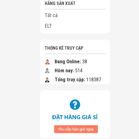
HÃNG SẢN XUẤT
Tất cả
ELT
THỐNG KÊ TRUY CẬP
Đang Online:
38
Hôm nay:
514
Tổng truy cập:
118387