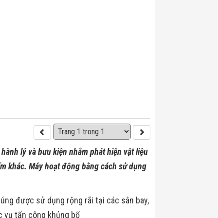
 hành lý và bưu kiện nhằm phát hiện vật liệu
 cấm khác. Máy hoạt động bằng cách sử dụng
úng được sử dụng rộng rãi tại các sân bay,
ác vụ tấn công khủng bố