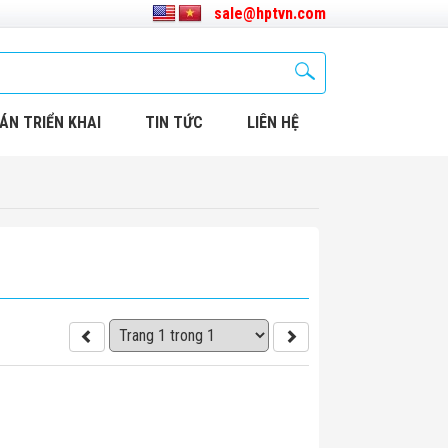
sale@hptvn.com
ÁN TRIỂN KHAI
TIN TỨC
LIÊN HỆ