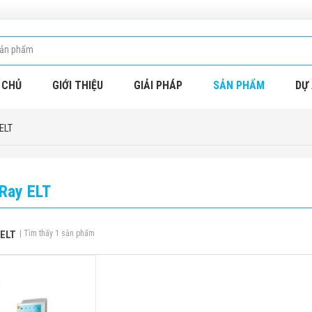
 CHỦ
GIỚI THIỆU
GIẢI PHÁP
SẢN PHẨM
DỰ 
ELT
Ray ELT
 ELT
| Tìm thấy 1 sản phẩm