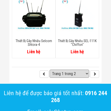
Thiết Bị Gây Nhiễu Selcom
Thiết Bị Gây Nhiễu SEL-111K
Shtora-4
"Chiffon"
Liên hệ
Liên hệ
Liên hệ để được báo giá tốt nhất:
0916 244
268