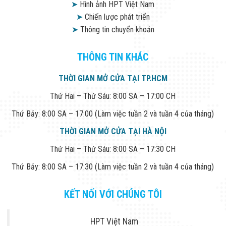
➤
Hình ảnh HPT Việt Nam
➤
Chiến lược phát triển
➤
Thông tin chuyển khoản
THÔNG TIN KHÁC
THỜI GIAN MỞ CỬA TẠI TP.HCM
Thứ Hai – Thứ Sáu: 8:00 SA – 17:00 CH
Thứ Bảy: 8:00 SA – 17:00 (Làm việc tuần 2 và tuần 4 của tháng)
THỜI GIAN MỞ CỬA TẠI HÀ NỘI
Thứ Hai – Thứ Sáu: 8:00 SA – 17:30 CH
Thứ Bảy: 8:00 SA – 17:30 (Làm việc tuần 2 và tuần 4 của tháng)
KẾT NỐI VỚI CHÚNG TÔI
HPT Việt Nam