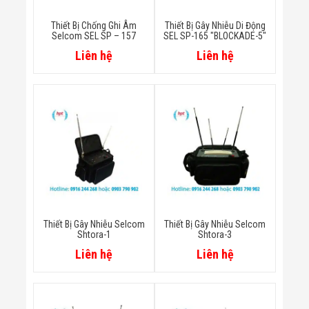
Đội
Dự Án Khối Nhà
Thiết Bị Chống Ghi Âm
Thiết Bị Gây Nhiễu Di Động
Máy
Selcom SEL SP – 157
SEL SP-165 "BLOCKADE-5"
Dự Án Kho
Liên hệ
Liên hệ
Xưởng -
Logistics
Tin Tức
Tin Công Nghệ
Tin Khuyến Mãi
Tin Tuyển Dụng
Liên Hệ
Thiết Bị Gây Nhiễu Selcom
Thiết Bị Gây Nhiễu Selcom
Shtora-1
Shtora-3
Liên hệ
Liên hệ