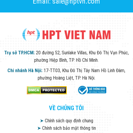
Email: sale@hptvn.com
Trụ sở TP.HCM:
20 đường 52, Sunlake Villas, Khu Đô Thị Vạn Phúc,
phường Hiệp Bình, TP. Hồ Chí Minh.
Chi nhánh Hà Nội:
17-TT03, Khu Đô Thị Tây Nam Hồ Linh Đàm,
phường Hoàng Liệt, TP. Hà Nội.
VỀ CHÚNG TÔI
➤
Chính sách quy định chung
➤
Chính sách bảo mật thông tin