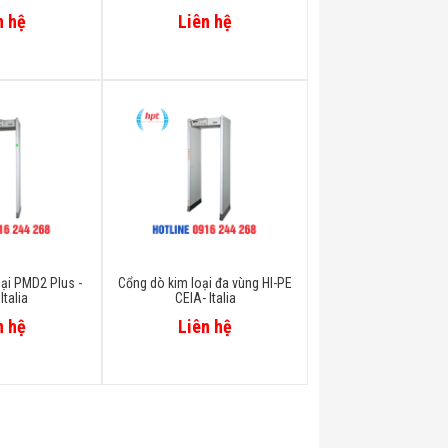
n hệ
Liên hệ
ại PMD2 Plus -
Cổng dò kim loại đa vùng HI-PE
Italia
CEIA- Italia
n hệ
Liên hệ