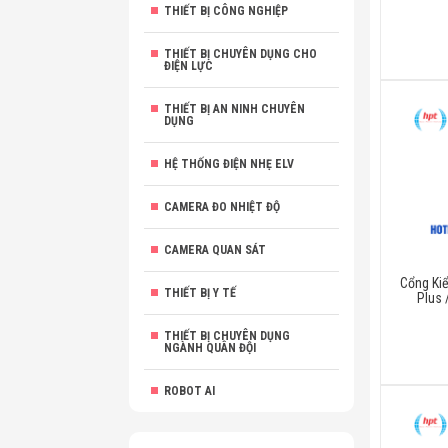
THIẾT BỊ CÔNG NGHIỆP
THIẾT BỊ CHUYÊN DỤNG CHO
ĐIỆN LỰC
THIẾT BỊ AN NINH CHUYÊN
DỤNG
HỆ THỐNG ĐIỆN NHẸ ELV
CAMERA ĐO NHIỆT ĐỘ
CAMERA QUAN SÁT
Cổng Ki
THIẾT BỊ Y TẾ
Plus 
THIẾT BỊ CHUYÊN DỤNG
NGÀNH QUÂN ĐỘI
ROBOT AI