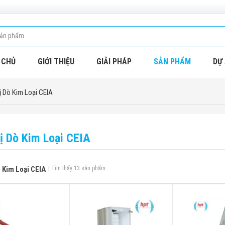
 CHỦ
GIỚI THIỆU
GIẢI PHÁP
SẢN PHẨM
DỰ 
ị Dò Kim Loại CEIA
Bị Dò Kim Loại CEIA
ò Kim Loại CEIA
| Tìm thấy 13 sản phẩm