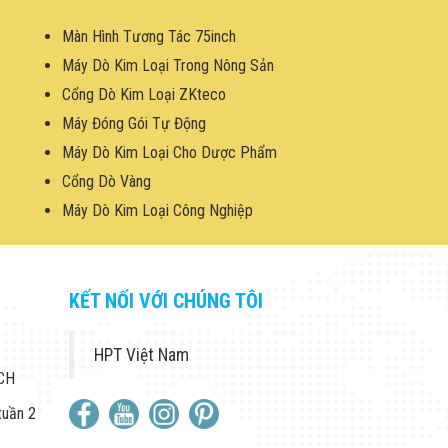
Màn Hình Tương Tác 75inch
Máy Dò Kim Loại Trong Nông Sản
Cổng Dò Kim Loại ZKteco
Máy Đóng Gói Tự Động
Máy Dò Kim Loại Cho Dược Phẩm
Cổng Dò Vàng
Máy Dò Kim Loại Công Nghiệp
KẾT NỐI VỚI CHÚNG TÔI
HPT Việt Nam
 CH
tuần 2