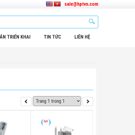
sale@hptvn.com
ÁN TRIỂN KHAI
TIN TỨC
LIÊN HỆ