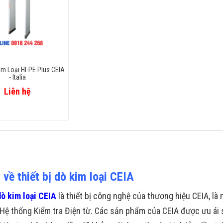
m Loại HI-PE Plus CEIA
- Italia
Liên hệ
 về thiết bị dò kim loại CEIA
dò kim loại CEIA
là thiết bị công nghệ của thương hiệu CEIA, là 
Hệ thống Kiểm tra Điện từ. Các sản phẩm của CEIA được ưu ái 