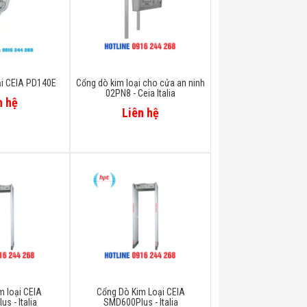
ại CEIA PD140E
Cổng dò kim loại cho cửa an ninh
02PN8 - Ceia Italia
n hệ
Liên hệ
m loại CEIA
Cổng Dò Kim Loại CEIA
s - Italia
SMD600Plus - Italia