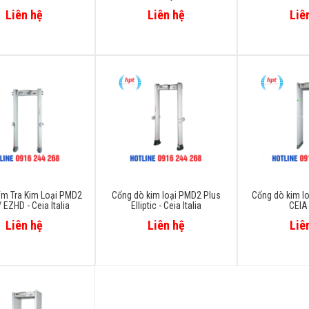
Liên hệ
Liên hệ
Liê
ểm Tra Kim Loại PMD2
Cổng dò kim loại PMD2 Plus
Cổng dò kim lo
/ EZHD - Ceia Italia
Elliptic - Ceia Italia
CEIA 
Liên hệ
Liên hệ
Liê