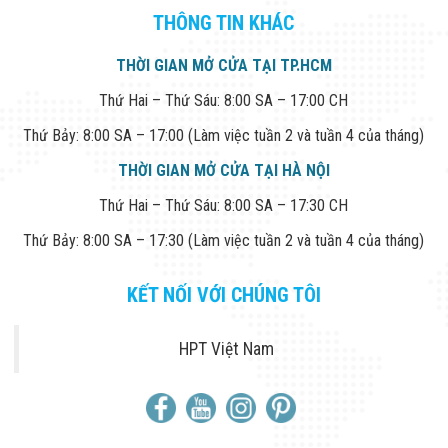
THÔNG TIN KHÁC
THỜI GIAN MỞ CỬA TẠI TP.HCM
Thứ Hai – Thứ Sáu: 8:00 SA – 17:00 CH
Thứ Bảy: 8:00 SA – 17:00 (Làm việc tuần 2 và tuần 4 của tháng)
THỜI GIAN MỞ CỬA TẠI HÀ NỘI
Thứ Hai – Thứ Sáu: 8:00 SA – 17:30 CH
Thứ Bảy: 8:00 SA – 17:30 (Làm việc tuần 2 và tuần 4 của tháng)
KẾT NỐI VỚI CHÚNG TÔI
HPT Việt Nam