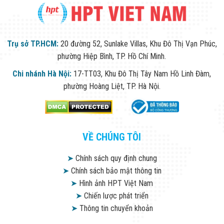
Trụ sở TP.HCM:
20 đường 52, Sunlake Villas, Khu Đô Thị Vạn Phúc,
phường Hiệp Bình, TP. Hồ Chí Minh.
Chi nhánh Hà Nội:
17-TT03, Khu Đô Thị Tây Nam Hồ Linh Đàm,
phường Hoàng Liệt, TP. Hà Nội.
VỀ CHÚNG TÔI
➤
Chính sách quy định chung
➤
Chính sách bảo mật thông tin
➤
Hình ảnh HPT Việt Nam
➤
Chiến lược phát triển
➤
Thông tin chuyển khoản