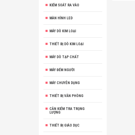
KIỂM SOÁT RA VÀO
MÀN HÌNH LED
MÁY DÒ KIM LOẠI
THIẾT BỊ DÒ KIM LOẠI
MÁY DÒ TẠP CHẤT
MÁY ĐẾM NGƯỜI
MÁY CHUYÊN DỤNG
THIẾT BỊ VĂN PHÒNG
CÂN KIỂM TRA TRỌNG
LƯỢNG
THIẾT BỊ GIÁO DỤC