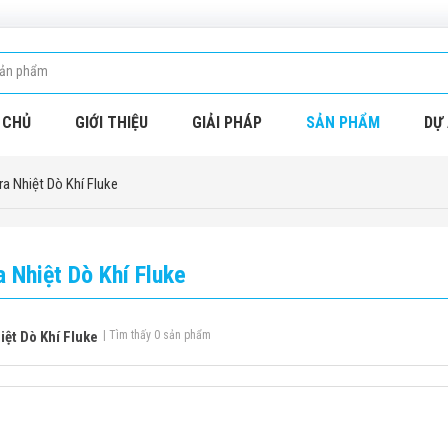
 CHỦ
GIỚI THIỆU
GIẢI PHÁP
SẢN PHẨM
DỰ 
a Nhiệt Dò Khí Fluke
 Nhiệt Dò Khí Fluke
ệt Dò Khí Fluke
| Tìm thấy 0 sản phẩm