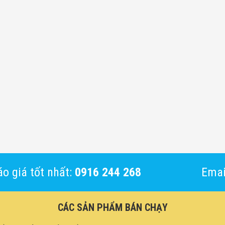
o giá tốt nhất:
0916 244 268
Emai
CÁC SẢN PHẨM BÁN CHẠY