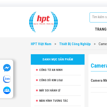
TRANG
HPT Việt Nam
>
Thiết Bị Công Nghiệp
>
Camer
DANH MỤC SẢN PHẨM
Camera
CỔNG TỪ AN NINH
Camera Nhi
CỔNG DÒ KIM LOẠI
MÁY SOI HÀNH LÝ
MÀN HÌNH TƯƠNG TÁC