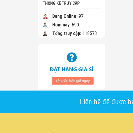
THỐNG KÊ TRUY CẬP
Đang Online:
97
Hôm nay:
690
Tổng truy cập:
118573
Liên hệ để được bá