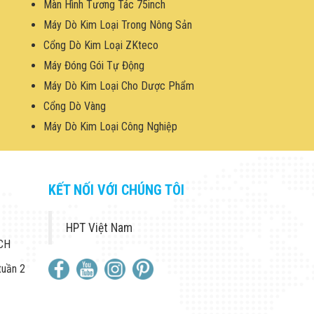
Màn Hình Tương Tác 75inch
Máy Dò Kim Loại Trong Nông Sản
Cổng Dò Kim Loại ZKteco
Máy Đóng Gói Tự Động
Máy Dò Kim Loại Cho Dược Phẩm
Cổng Dò Vàng
Máy Dò Kim Loại Công Nghiệp
KẾT NỐI VỚI CHÚNG TÔI
HPT Việt Nam
 CH
tuần 2