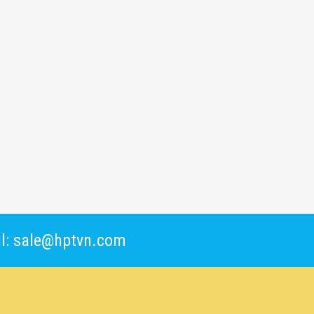
l: sale@hptvn.com