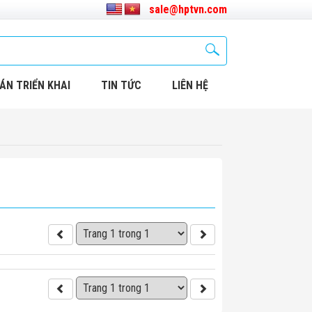
sale@hptvn.com
ÁN TRIỂN KHAI
TIN TỨC
LIÊN HỆ