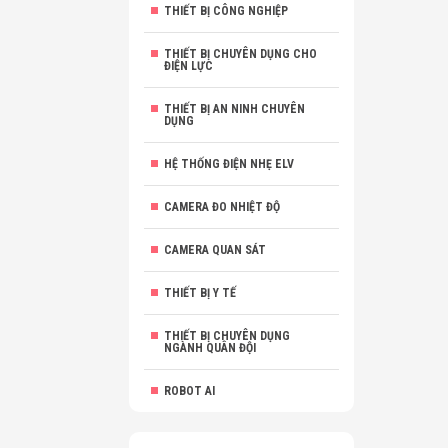
THIẾT BỊ CÔNG NGHIỆP
THIẾT BỊ CHUYÊN DỤNG CHO
ĐIỆN LỰC
THIẾT BỊ AN NINH CHUYÊN
DỤNG
HỆ THỐNG ĐIỆN NHẸ ELV
CAMERA ĐO NHIỆT ĐỘ
CAMERA QUAN SÁT
THIẾT BỊ Y TẾ
THIẾT BỊ CHUYÊN DỤNG
NGÀNH QUÂN ĐỘI
ROBOT AI