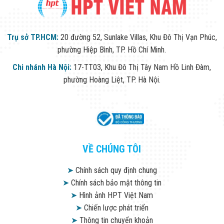
Trụ sở TP.HCM:
20 đường 52, Sunlake Villas, Khu Đô Thị Vạn Phúc,
phường Hiệp Bình, TP. Hồ Chí Minh.
Chi nhánh Hà Nội:
17-TT03, Khu Đô Thị Tây Nam Hồ Linh Đàm,
phường Hoàng Liệt, TP. Hà Nội.
VỀ CHÚNG TÔI
➤
Chính sách quy định chung
➤
Chính sách bảo mật thông tin
➤
Hình ảnh HPT Việt Nam
➤
Chiến lược phát triển
➤
Thông tin chuyển khoản