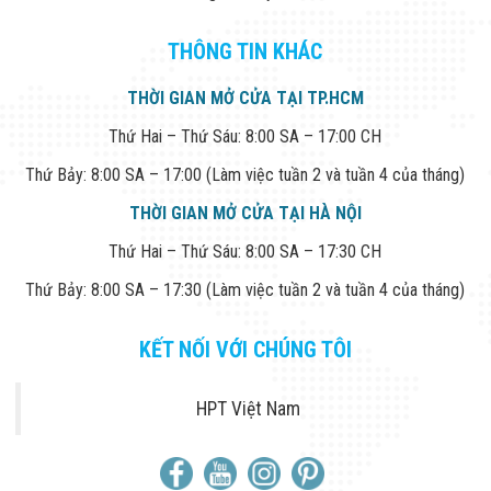
THÔNG TIN KHÁC
THỜI GIAN MỞ CỬA TẠI TP.HCM
Thứ Hai – Thứ Sáu: 8:00 SA – 17:00 CH
Thứ Bảy: 8:00 SA – 17:00 (Làm việc tuần 2 và tuần 4 của tháng)
THỜI GIAN MỞ CỬA TẠI HÀ NỘI
Thứ Hai – Thứ Sáu: 8:00 SA – 17:30 CH
Thứ Bảy: 8:00 SA – 17:30 (Làm việc tuần 2 và tuần 4 của tháng)
KẾT NỐI VỚI CHÚNG TÔI
HPT Việt Nam