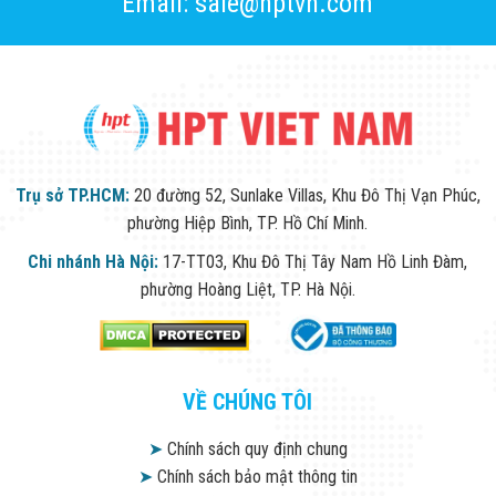
Email: sale@hptvn.com
Trụ sở TP.HCM:
20 đường 52, Sunlake Villas, Khu Đô Thị Vạn Phúc,
phường Hiệp Bình, TP. Hồ Chí Minh.
Chi nhánh Hà Nội:
17-TT03, Khu Đô Thị Tây Nam Hồ Linh Đàm,
phường Hoàng Liệt, TP. Hà Nội.
VỀ CHÚNG TÔI
➤
Chính sách quy định chung
➤
Chính sách bảo mật thông tin