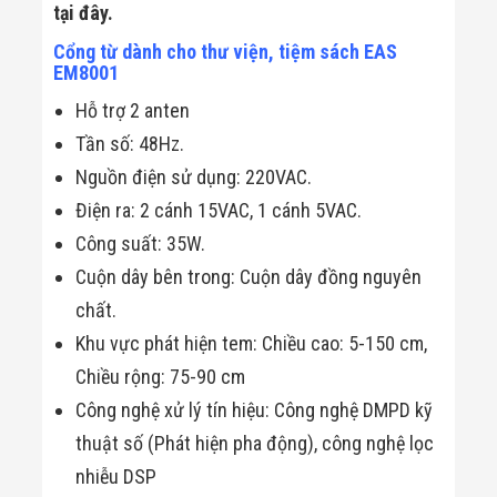
tại đây.
Cổng từ dành cho thư viện, tiệm sách EAS
EM8001
Hỗ trợ 2 anten
Tần số: 48Hz.
Nguồn điện sử dụng: 220VAC.
Điện ra: 2 cánh 15VAC, 1 cánh 5VAC.
Công suất: 35W.
Cuộn dây bên trong: Cuộn dây đồng nguyên
chất.
Khu vực phát hiện tem: Chiều cao: 5-150 cm,
Chiều rộng: 75-90 cm
Công nghệ xử lý tín hiệu: Công nghệ DMPD kỹ
thuật số (Phát hiện pha động), công nghệ lọc
nhiễu DSP