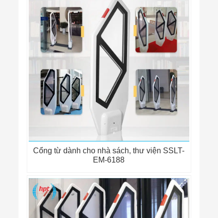
Cổng từ dành cho nhà sách, thư viện SSLT-
EM-6188