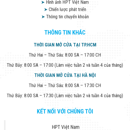
➤
Hình ảnh HPT Việt Nam
➤
Chiến lược phát triển
➤
Thông tin chuyển khoản
THÔNG TIN KHÁC
THỜI GIAN MỞ CỬA TẠI TP.HCM
Thứ Hai – Thứ Sáu: 8:00 SA – 17:00 CH
Thứ Bảy: 8:00 SA – 17:00 (Làm việc tuần 2 và tuần 4 của tháng)
THỜI GIAN MỞ CỬA TẠI HÀ NỘI
Thứ Hai – Thứ Sáu: 8:00 SA – 17:30 CH
Thứ Bảy: 8:00 SA – 17:30 (Làm việc tuần 2 và tuần 4 của tháng)
KẾT NỐI VỚI CHÚNG TÔI
HPT Việt Nam