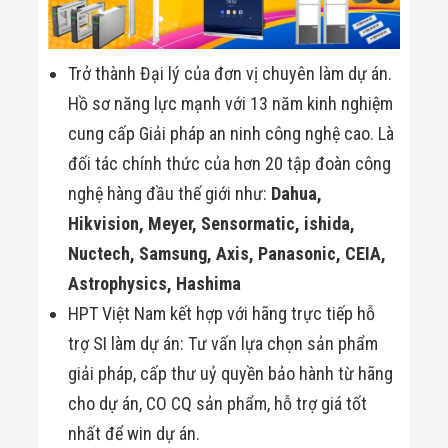
Trở thành Đại lý của đơn vị chuyên làm dự án.
Hồ sơ năng lực mạnh với 13 năm kinh nghiệm
cung cấp Giải pháp an ninh công nghệ cao. Là
đối tác chính thức của hơn 20 tập đoàn công
nghệ hàng đầu thế giới như:
Dahua,
Hikvision, Meyer, Sensormatic, ishida,
Nuctech, Samsung, Axis, Panasonic, CEIA,
Astrophysics, Hashima
HPT Việt Nam kết hợp với hãng trực tiếp hỗ
trợ SI làm dự án: Tư vấn lựa chọn sản phẩm
giải pháp, cấp thư uỷ quyền bảo hành từ hãng
cho dự án, CO CQ sản phẩm, hỗ trợ giá tốt
nhất để win dự án.