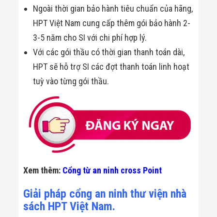
Ngoài thời gian bảo hành tiêu chuẩn của hãng,
HPT Việt Nam cung cấp thêm gói bảo hành 2-
3-5 năm cho SI với chi phí hợp lý.
Với các gói thầu có thời gian thanh toán dài,
HPT sẽ hỗ trợ SI các đợt thanh toán linh hoạt
tuỳ vào từng gói thầu.
Xem thêm:
Cổng từ an ninh cross Point
Giải pháp cổng an ninh thư viện nhà
sách HPT Việt Nam.