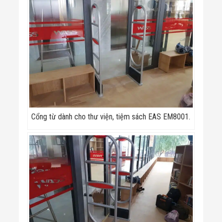
Cổng từ dành cho thư viện, tiệm sách EAS EM8001.