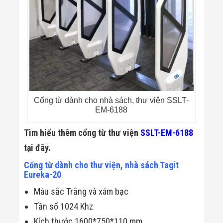
Cổng từ dành cho nhà sách, thư viện SSLT-
EM-6188
Tìm hiểu thêm cổng từ thư viện
SSLT-EM-6188
tại đây.
Cổng từ dành cho thư viện, nhà sách Tagit
Eureka-20
Màu sắc Trắng và xám bạc
Tần số 1024 Khz
Kích thước 1600*750*110 mm