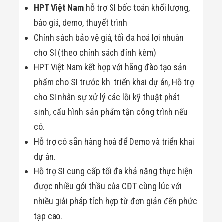
HPT Việt Nam
hỗ trợ SI bốc toán khối lượng,
báo giá, demo, thuyết trình
Chính sách bảo vệ giá, tối đa hoá lợi nhuân
cho SI (theo chính sách đính kèm)
HPT Việt Nam kết hợp với hãng đào tạo sản
phẩm cho SI trước khi triển khai dự án, Hỗ trợ
cho SI nhân sự xử lý các lỗi kỹ thuật phát
sinh, cấu hình sản phẩm tận công trình nếu
có.
Hỗ trợ có sẵn hàng hoá để Demo và triển khai
dự án.
Hỗ trợ SI cung cấp tối đa khả năng thực hiện
được nhiều gói thầu của CĐT cùng lúc với
nhiều giải pháp tích hợp từ đơn giản đến phức
tạp cao.