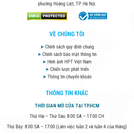
phường Hoàng Liệt, TP. Hà Nội.
VỀ CHÚNG TÔI
➤
Chính sách quy định chung
➤
Chính sách bảo mật thông tin
➤
Hình ảnh HPT Việt Nam
➤
Chiến lược phát triển
➤
Thông tin chuyển khoản
THÔNG TIN KHÁC
THỜI GIAN MỞ CỬA TẠI TP.HCM
Thứ Hai – Thứ Sáu: 8:00 SA – 17:00 CH
Thứ Bảy: 8:00 SA – 17:00 (Làm việc tuần 2 và tuần 4 của tháng)