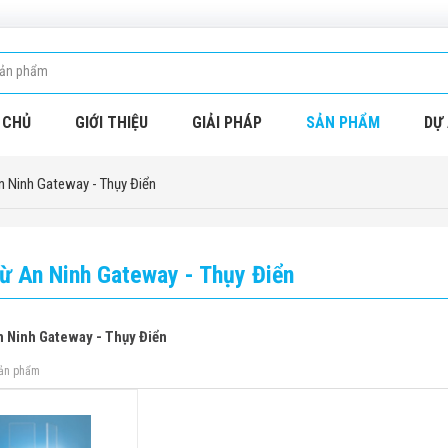
 CHỦ
GIỚI THIỆU
GIẢI PHÁP
SẢN PHẨM
DỰ 
 Ninh Gateway - Thụy Điển
ừ An Ninh Gateway - Thụy Điển
 Ninh Gateway - Thụy Điển
sản phẩm