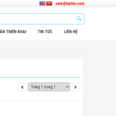
sale@hptvn.com
ÁN TRIỂN KHAI
TIN TỨC
LIÊN HỆ