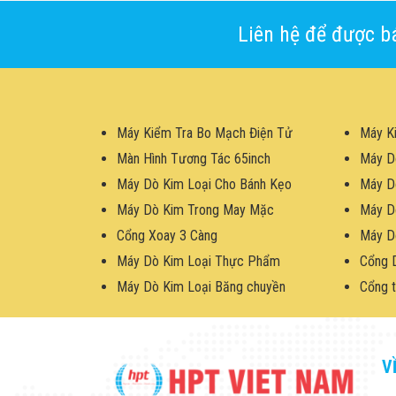
Liên hệ để được bá
Máy Kiểm Tra Bo Mạch Điện Tử
Máy K
Màn Hình Tương Tác 65inch
Máy D
Máy Dò Kim Loại Cho Bánh Kẹo
Máy D
Máy Dò Kim Trong May Mặc
Máy D
Cổng Xoay 3 Càng
Máy D
Máy Dò Kim Loại Thực Phẩm
Cổng 
Máy Dò Kim Loại Băng chuyền
Cổng t
V