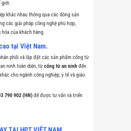
giới.
iệp khác nhau thông qua các dòng sản
ng các giải pháp công nghệ phù hợp,
g hóa của khách hàng.
cao tại Việt Nam.
 phân phối và lắp đặt các sản phẩm cổng từ
an ninh toàn diện, từ
cổng từ an ninh
đến
 khác cho ngành công nghiệp, y tế và giáo
03 790 902 (HN)
để được tư vấn và triển
Y TẠI HPT VIỆT NAM